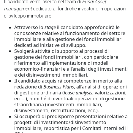
Il candidato verrà inserito nel team di
Fund
/
Asset
management
dedicato ai fondi che investono in operazioni
di sviluppo immobiliare.
Attraverso lo
stage
il candidato approfondirà le
conoscenze relative al funzionamento del settore
immobiliare e alla gestione dei fondi immobiliari
dedicati ad iniziative di sviluppo.
Svolgerà attività di supporto ai processi di
gestione dei fondi immobiliari, con particolare
riferimento all’implementazione di modelli
economico-finanziari e all’analisi degli investimenti
e dei disinvestimenti immobiliari.
Il candidato acquisirà competenze in merito alla
redazione di
Business Plans
, all’analisi di operazioni
di gestione ordinaria (
lease analysis
, valorizzazioni,
ecc…), nonché di eventuali operazioni di gestione
straordinaria (investimenti immobiliari,
disinvestimenti, ristrutturazioni, ecc.).
Si occuperà di predisporre presentazioni relative a
progetti di investimento/disinvestimento
immobiliare, reportistica per i Comitati interni ed il