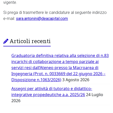
vigente.
Si prega di trasmettere le candidature al seguente indirizzo
e-mail:
sara.antonini@deacapital.com
Articoli recenti
Graduatoria definitiva relativa alla selezione di n.83
incarichi di collaborazione a tempo parziale ai
servizi resi dall’Ateneo presso la Macroarea di
Ingegneria (Prot. n. 0033669 del 22 giugno 2026 –
Disposizione n.1063/2026)
3 Agosto 2026
Assegni per attività di tutorato e didattico-
integrative propedeutiche a.a. 2025/26
24 Luglio
2026