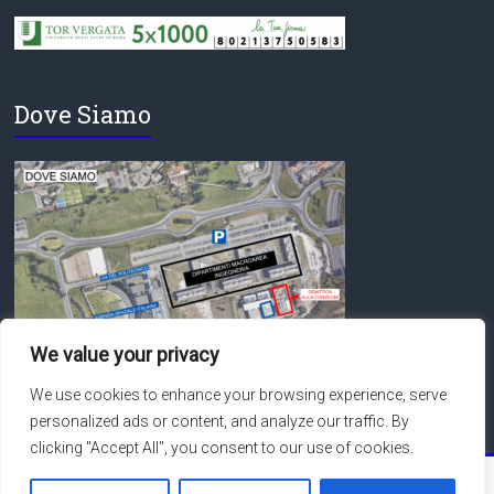
Dove Siamo
We value your privacy
We use cookies to enhance your browsing experience, serve
personalized ads or content, and analyze our traffic. By
clicking "Accept All", you consent to our use of cookies.
Copyright © 2026
Macroarea di Ingegneria – Università degli Studi di Roma