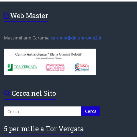
Web Master
Massimiliano Caramia
caramia@dii.uniroma2.it
Cerca nel Sito
5 per mille a Tor Vergata