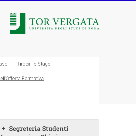
esso
Tirocini e Stage
nell’Offerta Formativa
Segreteria Studenti