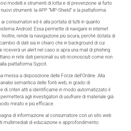
vi modelli e strumenti di lotta e di prevenzione al furto
 nuovi strumenti: la APP “MP-Shield” e la piattaforma.
ai consumatori ed è alla portata di tutti in quanto
istema Android. Essa permette di navigare in internet
 Inoltre, rende la navigazione più sicura, perché dotata di
cambio di dati sia in chiaro che in background di cui
 riceverà un alert nel caso si apra una mail di phishing
ttano in rete dati personali su siti riconosciuti come non
alla piattaforma Sypcit.
a messa a disposizione delle Forze dell’Ordine. Alla
nalisi semantica delle fonti web, in grado di
 di criteri atti a identificarne in modo automatizzato il
ermetterà agli investigatori di usufruire di materiale già
 modo mirato e più efficace.
agna di informazione al consumatore con un sito web
enti multimediali di educazione e approfondimento.