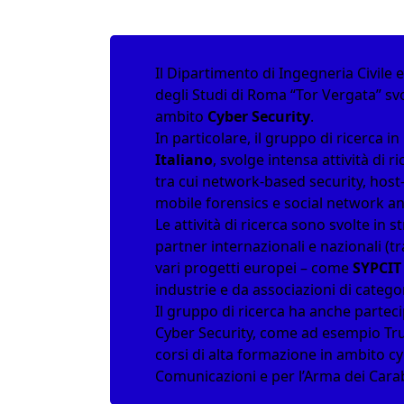
Il Dipartimento di Ingegneria Civile 
degli Studi di Roma “Tor Vergata” svol
ambito
Cyber Security
.
In particolare, il gruppo di ricerca i
Italiano
, svolge intensa attività di 
tra cui
network-based security
,
host
mobile forensics
e
social network an
Le attività di ricerca sono svolte in
partner internazionali e nazionali (tr
vari progetti europei – come
SYPCIT
industrie e da associazioni di catego
Il gruppo di ricerca ha anche parteci
Cyber Security, come ad esempio T
corsi di alta formazione in ambito cyb
Comunicazioni e per l’Arma dei Carab