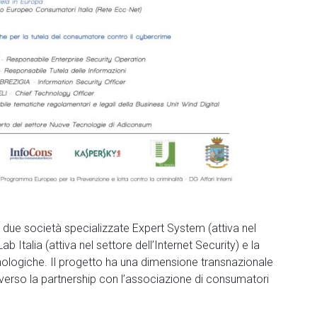
le due società specializzate Expert System (attiva nel
Italia (attiva nel settore dell’Internet Security) e la
nologiche. Il progetto ha una dimensione transnazionale
averso la partnership con l’associazione di consumatori