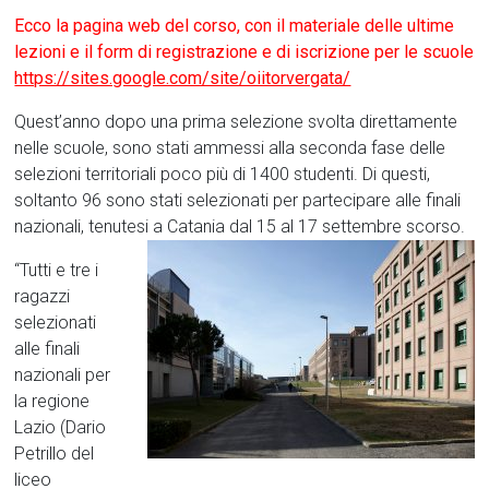
Ecco la pagina web del corso, con il materiale delle ultime
lezioni e il form di registrazione e di iscrizione per le scuole
https://sites.google.com/site/oiitorvergata/
Quest’anno dopo una prima selezione svolta direttamente
nelle scuole, sono stati ammessi alla seconda fase delle
selezioni territoriali poco più di 1400 studenti. Di questi,
soltanto 96 sono stati selezionati per partecipare alle finali
nazionali, tenutesi a Catania dal 15 al 17 settembre scorso.
“Tutti e tre i
ragazzi
selezionati
alle finali
nazionali per
la regione
Lazio (Dario
Petrillo del
liceo