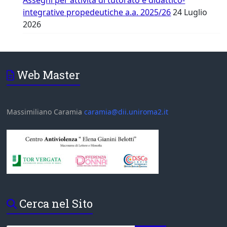
Assegni per attività di tutorato e didattico-
integrative propedeutiche a.a. 2025/26
24 Luglio
2026
Web Master
Massimiliano Caramia
caramia@dii.uniroma2.it
Cerca nel Sito