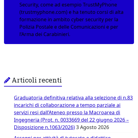
Security, come ad esempio TrustMyPhone
(trustmyphone.com) e ha tenuto corsi di alta
formazione in ambito cyber security per la
Polizia Postale e delle Comunicazioni e per
l’Arma dei Carabinieri.
Articoli recenti
Graduatoria definitiva relativa alla selezione di n.83
incarichi di collaborazione a tempo parziale ai
servizi resi dall’Ateneo presso la Macroarea di
Ingegneria (Prot. n. 0033669 del 22 giugno 2026 –
Disposizione n.1063/2026)
3 Agosto 2026