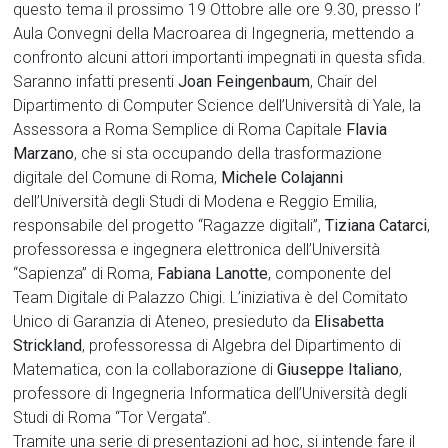
questo tema il prossimo 19 Ottobre alle ore 9.30, presso l’
Aula Convegni della Macroarea di Ingegneria, mettendo a
confronto alcuni attori importanti impegnati in questa sfida.
Saranno infatti presenti
Joan Feingenbaum
, Chair del
Dipartimento di Computer Science dell’Università di Yale, la
Assessora a Roma Semplice di Roma Capitale
Flavia
Marzano
, che si sta occupando della trasformazione
digitale del Comune di Roma,
Michele Colajanni
dell’Università degli Studi di Modena e Reggio Emilia,
responsabile del progetto “Ragazze digitali”,
Tiziana Catarci
,
professoressa e ingegnera elettronica dell’Università
“Sapienza” di Roma,
Fabiana Lanotte
, componente del
Team Digitale di Palazzo Chigi. L’iniziativa è del Comitato
Unico di Garanzia di Ateneo, presieduto da
Elisabetta
Strickland
, professoressa di Algebra del Dipartimento di
Matematica, con la collaborazione di
Giuseppe Italiano
,
professore di Ingegneria Informatica dell’Università degli
Studi di Roma “Tor Vergata”.
Tramite una serie di presentazioni ad hoc, si intende fare il