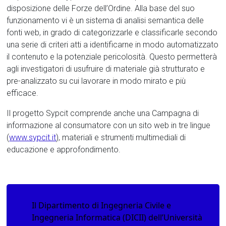
disposizione delle Forze dell’Ordine. Alla base del suo
funzionamento vi è un sistema di analisi semantica delle
fonti web, in grado di categorizzarle e classificarle secondo
una serie di criteri atti a identificarne in modo automatizzato
il contenuto e la potenziale pericolosità. Questo permetterà
agli investigatori di usufruire di materiale già strutturato e
pre-analizzato su cui lavorare in modo mirato e più
efficace.
Il progetto Sypcit comprende anche una Campagna di
informazione al consumatore con un sito web in tre lingue
(
www.sypcit.it
), materiali e strumenti multimediali di
educazione e approfondimento.
Il Dipartimento di Ingegneria Civile e
Ingegneria Informatica (DICII) dell’Università