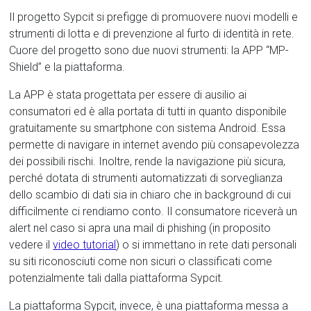
Il progetto Sypcit si prefigge di promuovere nuovi modelli e
strumenti di lotta e di prevenzione al furto di identità in rete.
Cuore del progetto sono due nuovi strumenti: la APP “MP-
Shield” e la piattaforma.
La APP è stata progettata per essere di ausilio ai
consumatori ed è alla portata di tutti in quanto disponibile
gratuitamente su smartphone con sistema Android. Essa
permette di navigare in internet avendo più consapevolezza
dei possibili rischi. Inoltre, rende la navigazione più sicura,
perché dotata di strumenti automatizzati di sorveglianza
dello scambio di dati sia in chiaro che in background di cui
difficilmente ci rendiamo conto. Il consumatore riceverà un
alert nel caso si apra una mail di phishing (in proposito
vedere il
video tutorial
) o si immettano in rete dati personali
su siti riconosciuti come non sicuri o classificati come
potenzialmente tali dalla piattaforma Sypcit.
La piattaforma Sypcit, invece, è una piattaforma messa a