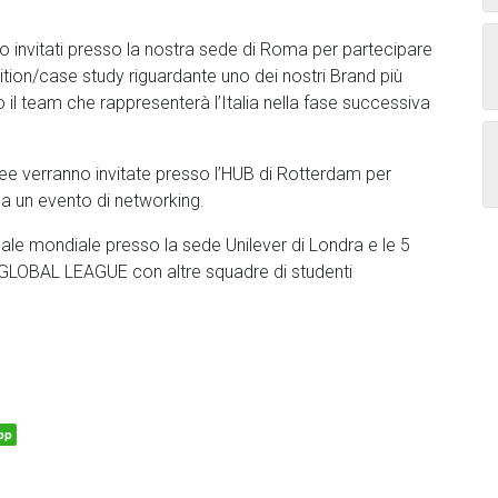
no invitati presso la nostra sede di Roma per partecipare
n/case study riguardante uno dei nostri Brand più
 il team che rappresenterà l’Italia nella fase successiva
ee verranno invitate presso l’HUB di Rotterdam per
e a un evento di networking.
inale mondiale presso la sede Unilever di Londra e le 5
GLOBAL LEAGUE con altre squadre di studenti
pp