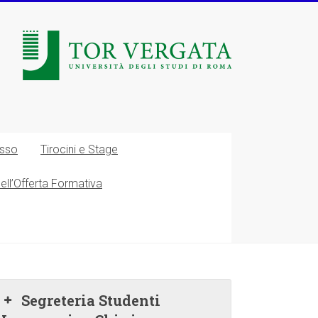
esso
Tirocini e Stage
nell’Offerta Formativa
Segreteria Studenti