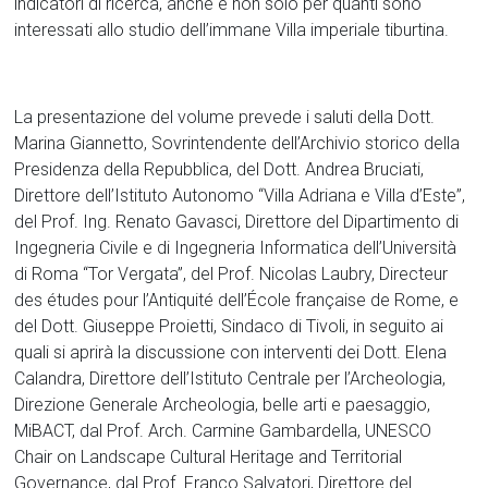
indicatori di ricerca, anche e non solo per quanti sono
interessati allo studio dell’immane Villa imperiale tiburtina.
La presentazione del volume prevede i saluti della Dott.
Marina Giannetto, Sovrintendente dell’Archivio storico della
Presidenza della Repubblica, del Dott. Andrea Bruciati,
Direttore dell’Istituto Autonomo “Villa Adriana e Villa d’Este”,
del Prof. Ing. Renato Gavasci, Direttore del Dipartimento di
Ingegneria Civile e di Ingegneria Informatica dell’Università
di Roma “Tor Vergata”, del Prof. Nicolas Laubry, Directeur
des études pour l’Antiquité dell’École française de Rome, e
del Dott. Giuseppe Proietti, Sindaco di Tivoli, in seguito ai
quali si aprirà la discussione con interventi dei Dott. Elena
Calandra, Direttore dell’Istituto Centrale per l’Archeologia,
Direzione Generale Archeologia, belle arti e paesaggio,
MiBACT, dal Prof. Arch. Carmine Gambardella, UNESCO
Chair on Landscape Cultural Heritage and Territorial
Governance, dal Prof. Franco Salvatori, Direttore del