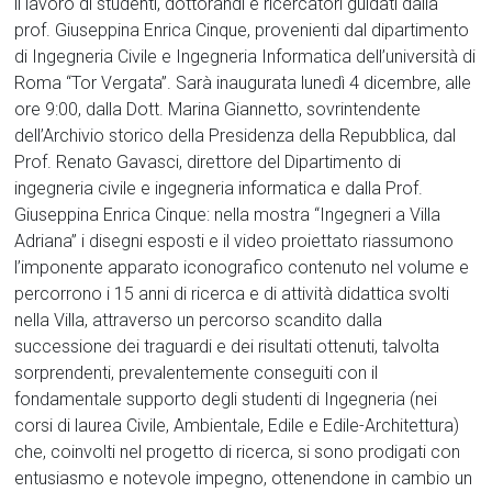
il lavoro di studenti, dottorandi e ricercatori guidati dalla
prof. Giuseppina Enrica Cinque, provenienti dal dipartimento
di Ingegneria Civile e Ingegneria Informatica dell’università di
Roma “Tor Vergata”. Sarà inaugurata lunedì 4 dicembre, alle
ore 9:00, dalla Dott. Marina Giannetto, sovrintendente
dell’Archivio storico della Presidenza della Repubblica, dal
Prof. Renato Gavasci, direttore del Dipartimento di
ingegneria civile e ingegneria informatica e dalla Prof.
Giuseppina Enrica Cinque: nella mostra “Ingegneri a Villa
Adriana” i disegni esposti e il video proiettato riassumono
l’imponente apparato iconografico contenuto nel volume e
percorrono i 15 anni di ricerca e di attività didattica svolti
nella Villa, attraverso un percorso scandito dalla
successione dei traguardi e dei risultati ottenuti, talvolta
sorprendenti, prevalentemente conseguiti con il
fondamentale supporto degli studenti di Ingegneria (nei
corsi di laurea Civile, Ambientale, Edile e Edile-Architettura)
che, coinvolti nel progetto di ricerca, si sono prodigati con
entusiasmo e notevole impegno, ottenendone in cambio un