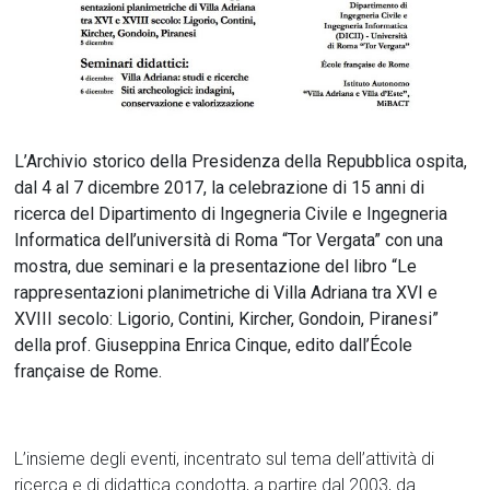
L’Archivio storico della Presidenza della Repubblica ospita,
dal 4 al 7 dicembre 2017, la celebrazione di 15 anni di
ricerca del Dipartimento di Ingegneria Civile e Ingegneria
Informatica dell’università di Roma “Tor Vergata” con una
mostra, due seminari e la presentazione del libro “Le
rappresentazioni planimetriche di Villa Adriana tra XVI e
XVIII secolo: Ligorio, Contini, Kircher, Gondoin, Piranesi”
della prof. Giuseppina Enrica Cinque, edito dall’École
française de Rome.
L’insieme degli eventi, incentrato sul tema dell’attività di
ricerca e di didattica condotta, a partire dal 2003, da