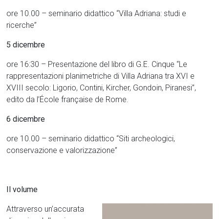
ore 10.00 – seminario didattico “Villa Adriana: studi e
ricerche”
5 dicembre
ore 16:30 – Presentazione del libro di G.E. Cinque “Le
rappresentazioni planimetriche di Villa Adriana tra XVI e
XVIII secolo: Ligorio, Contini, Kircher, Gondoin, Piranesi”,
edito da l’École française de Rome.
6 dicembre
ore 10.00 – seminario didattico “Siti archeologici,
conservazione e valorizzazione”
Il volume
Attraverso un’accurata