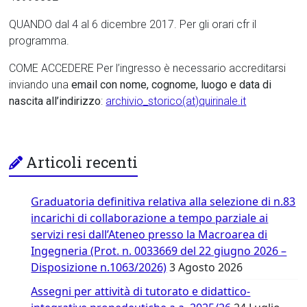
QUANDO dal 4 al 6 dicembre 2017. Per gli orari cfr il
programma.
COME ACCEDERE Per l’ingresso è necessario accreditarsi
inviando una
email con nome, cognome, luogo e data di
nascita all’indirizzo
:
archivio_storico(at)quirinale.it
Articoli recenti
Graduatoria definitiva relativa alla selezione di n.83
incarichi di collaborazione a tempo parziale ai
servizi resi dall’Ateneo presso la Macroarea di
Ingegneria (Prot. n. 0033669 del 22 giugno 2026 –
Disposizione n.1063/2026)
3 Agosto 2026
Assegni per attività di tutorato e didattico-