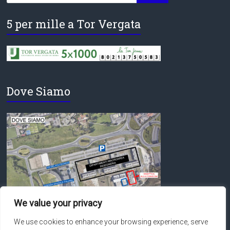
5 per mille a Tor Vergata
Dove Siamo
We value your privacy
We use cookies to enhance your browsing experience, serve