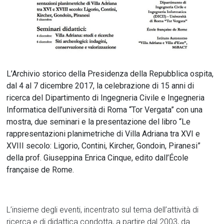
L’Archivio storico della Presidenza della Repubblica ospita,
dal 4 al 7 dicembre 2017, la celebrazione di 15 anni di
ricerca del Dipartimento di Ingegneria Civile e Ingegneria
Informatica dell’università di Roma “Tor Vergata” con una
mostra, due seminari e la presentazione del libro “Le
rappresentazioni planimetriche di Villa Adriana tra XVI e
XVIII secolo: Ligorio, Contini, Kircher, Gondoin, Piranesi”
della prof. Giuseppina Enrica Cinque, edito dall’École
française de Rome.
L’insieme degli eventi, incentrato sul tema dell’attività di
ricerca e di didattica condotta, a partire dal 2003, da