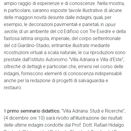
ampio raggio di esperienze e di conoscenze. Nella mostra,
in particolare, saranno esposte tavole illustrative di alcune
delle maggiori novità desunte dalle indagini, quali, per
esempio, le decorazioni pavimentali e parietali, in
opus
sectile
, di un ambiente del cd Edificio con Tre Esedre e della
fastosa latrina singola, imperiale, del corpo settentrionale
del cd Giardino-Stadio, entrambe illustrate mediante
ricostruzioni virtuali a scala naturale, le cui riproduzioni sono
prestate dall’Istituto Autonomo “Villa Adriana e Villa d’Este”,
oltreché di dettagli e particolari che, emersi nel corso delle
indagini, forniscono elementi di conoscenza indispensabili
anche per la redazione di progetti di salvaguardia e
restauro.
Il
primo seminario didattico
, “Villa Adriana: Studi e Ricerche”,
(4 dicembre ore 10) sarà rivolto all’illustrazione dei risultati
delle ultime indagini condotte dal Prof. Dott. Rafael Hidalgo