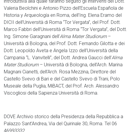
introduttiva alla quale faranno seguito gli interventi dei Dott.
Valeria Beolchini e Antonio Pizzo dell’Escuela Española de
Historia y Arqueología en Roma, dell’Ing. Elena Eramo del
DICII dell’Università di Roma “Tor Vergata”, del Prof. Dott.
Marco Fabbri dell’Università di Roma “Tor Vergata”, del Dott.
Ing. Simone Garagnani dell’
Alma Mater Studiorum
–
Università di Bologna, del Prof. Dott. Fernando Gilotta e dei
Dott. Leopoldo Aveta e Angela Izzo dell’Università della
Campania “L. Vanvitelli”, del Dott. Andrea Gaucci dell’
Alma
Mater Studiorum
– Università di Bologna, dell’Arch. Marina
Magnani Cianetti, dell’Arch. Rosa Mezzina, Direttore del
Castello Svevo di Bari e del Castello Svevo di Trani, Polo
Museale della Puglia, MiBACT, del Prof. Arch. Alessandro
Viscogliosi della Sapienza Università di Roma.
DOVE Archivio storico della Presidenza della Repubblica a
Palazzo Sant’Andrea, Via del Quirinale 30, Roma. Tel 06
46993332