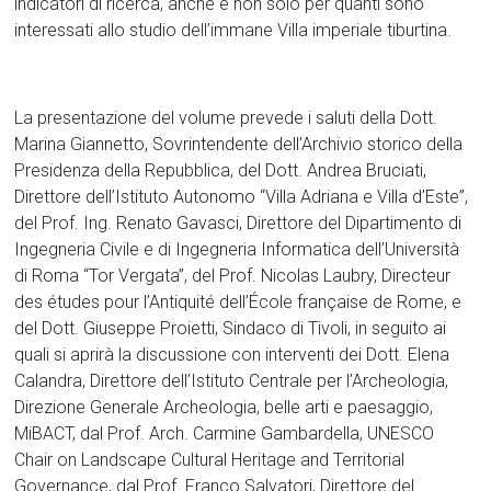
indicatori di ricerca, anche e non solo per quanti sono
interessati allo studio dell’immane Villa imperiale tiburtina.
La presentazione del volume prevede i saluti della Dott.
Marina Giannetto, Sovrintendente dell’Archivio storico della
Presidenza della Repubblica, del Dott. Andrea Bruciati,
Direttore dell’Istituto Autonomo “Villa Adriana e Villa d’Este”,
del Prof. Ing. Renato Gavasci, Direttore del Dipartimento di
Ingegneria Civile e di Ingegneria Informatica dell’Università
di Roma “Tor Vergata”, del Prof. Nicolas Laubry, Directeur
des études pour l’Antiquité dell’École française de Rome, e
del Dott. Giuseppe Proietti, Sindaco di Tivoli, in seguito ai
quali si aprirà la discussione con interventi dei Dott. Elena
Calandra, Direttore dell’Istituto Centrale per l’Archeologia,
Direzione Generale Archeologia, belle arti e paesaggio,
MiBACT, dal Prof. Arch. Carmine Gambardella, UNESCO
Chair on Landscape Cultural Heritage and Territorial
Governance, dal Prof. Franco Salvatori, Direttore del