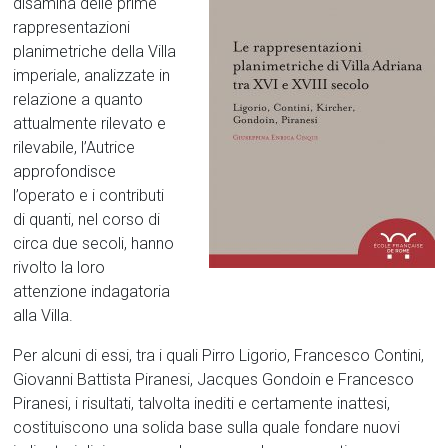
disamina delle prime
rappresentazioni
planimetriche della Villa
imperiale, analizzate in
relazione a quanto
attualmente rilevato e
rilevabile, l’Autrice
approfondisce
l’operato e i contributi
di quanti, nel corso di
circa due secoli, hanno
rivolto la loro
attenzione indagatoria
alla Villa.
Per alcuni di essi, tra i quali Pirro Ligorio, Francesco Contini,
Giovanni Battista Piranesi, Jacques Gondoin e Francesco
Piranesi, i risultati, talvolta inediti e certamente inattesi,
costituiscono una solida base sulla quale fondare nuovi