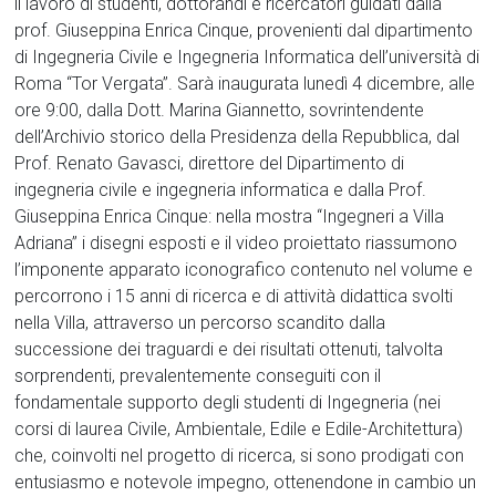
il lavoro di studenti, dottorandi e ricercatori guidati dalla
prof. Giuseppina Enrica Cinque, provenienti dal dipartimento
di Ingegneria Civile e Ingegneria Informatica dell’università di
Roma “Tor Vergata”. Sarà inaugurata lunedì 4 dicembre, alle
ore 9:00, dalla Dott. Marina Giannetto, sovrintendente
dell’Archivio storico della Presidenza della Repubblica, dal
Prof. Renato Gavasci, direttore del Dipartimento di
ingegneria civile e ingegneria informatica e dalla Prof.
Giuseppina Enrica Cinque: nella mostra “Ingegneri a Villa
Adriana” i disegni esposti e il video proiettato riassumono
l’imponente apparato iconografico contenuto nel volume e
percorrono i 15 anni di ricerca e di attività didattica svolti
nella Villa, attraverso un percorso scandito dalla
successione dei traguardi e dei risultati ottenuti, talvolta
sorprendenti, prevalentemente conseguiti con il
fondamentale supporto degli studenti di Ingegneria (nei
corsi di laurea Civile, Ambientale, Edile e Edile-Architettura)
che, coinvolti nel progetto di ricerca, si sono prodigati con
entusiasmo e notevole impegno, ottenendone in cambio un