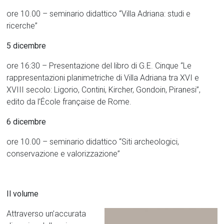
ore 10.00 – seminario didattico “Villa Adriana: studi e
ricerche”
5 dicembre
ore 16:30 – Presentazione del libro di G.E. Cinque “Le
rappresentazioni planimetriche di Villa Adriana tra XVI e
XVIII secolo: Ligorio, Contini, Kircher, Gondoin, Piranesi”,
edito da l’École française de Rome.
6 dicembre
ore 10.00 – seminario didattico “Siti archeologici,
conservazione e valorizzazione”
Il volume
Attraverso un’accurata