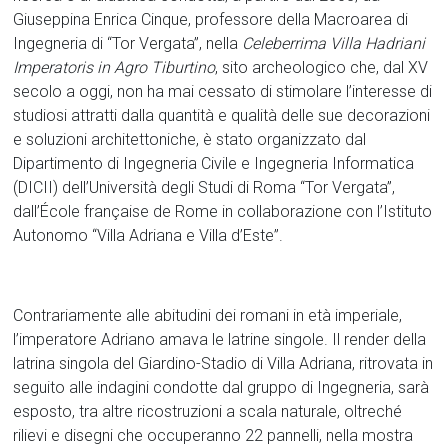
Giuseppina Enrica Cinque, professore della Macroarea di
Ingegneria di “Tor Vergata”, nella
Celeberrima Villa Hadriani
Imperatoris in Agro Tiburtino
, sito archeologico che, dal XV
secolo a oggi, non ha mai cessato di stimolare l’interesse di
studiosi attratti dalla quantità e qualità delle sue decorazioni
e soluzioni architettoniche, è stato organizzato dal
Dipartimento di Ingegneria Civile e Ingegneria Informatica
(DICII) dell’Università degli Studi di Roma “Tor Vergata”,
dall’École française de Rome in collaborazione con l’Istituto
Autonomo “Villa Adriana e Villa d’Este”.
Contrariamente alle abitudini dei romani in età imperiale,
l’imperatore Adriano amava le latrine singole. Il render della
latrina singola del Giardino-Stadio di Villa Adriana, ritrovata in
seguito alle indagini condotte dal gruppo di Ingegneria, sarà
esposto, tra altre ricostruzioni a scala naturale, oltreché
rilievi e disegni che occuperanno 22 pannelli, nella mostra