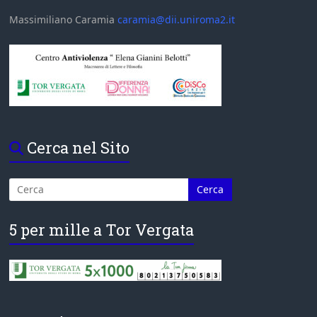
Massimiliano Caramia
caramia@dii.uniroma2.it
Cerca nel Sito
5 per mille a Tor Vergata