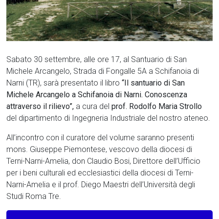
Sabato 30 settembre, alle ore 17, al Santuario di San
Michele Arcangelo, Strada di Fongalle 5A a Schifanoia di
Narni (TR), sarà presentato il libro
“Il santuario di San
Michele Arcangelo a Schifanoia di Narni. Conoscenza
attraverso il rilievo”
,
a cura del
prof. Rodolfo Maria Strollo
del dipartimento di Ingegneria Industriale del nostro ateneo.
All’incontro con il curatore del volume saranno presenti
mons. Giuseppe Piemontese, vescovo della diocesi di
Terni-Narni-Amelia, don Claudio Bosi, Direttore dell’Ufficio
per i beni culturali ed ecclesiastici della diocesi di Terni-
Narni-Amelia e il prof. Diego Maestri dell’Università degli
Studi Roma Tre.