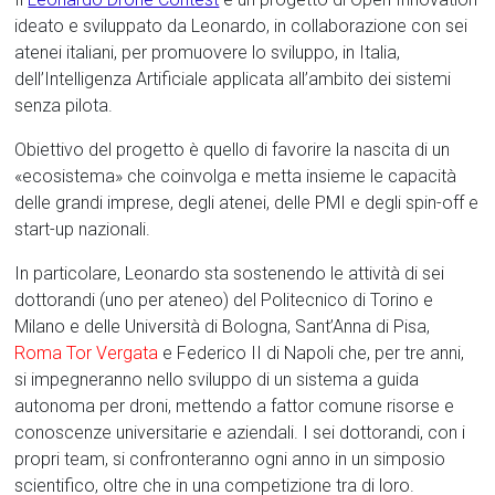
ideato e sviluppato da Leonardo, in collaborazione con sei
atenei italiani, per promuovere lo sviluppo, in Italia,
dell’Intelligenza Artificiale applicata all’ambito dei sistemi
senza pilota.
Obiettivo del progetto è quello di favorire la nascita di un
«ecosistema» che coinvolga e metta insieme le capacità
delle grandi imprese, degli atenei, delle PMI e degli spin-off e
start-up nazionali.
In particolare, Leonardo sta sostenendo le attività di sei
dottorandi (uno per ateneo) del Politecnico di Torino e
Milano e delle Università di Bologna, Sant’Anna di Pisa,
Roma Tor Vergata
e Federico II di Napoli che, per tre anni,
si impegneranno nello sviluppo di un sistema a guida
autonoma per droni, mettendo a fattor comune risorse e
conoscenze universitarie e aziendali. I sei dottorandi, con i
propri team, si confronteranno ogni anno in un simposio
scientifico, oltre che in una competizione tra di loro.