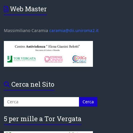
Web Master
Massimiliano Caramia
caramia@dii.uniroma2.it
Cerca nel Sito
5 per mille a Tor Vergata