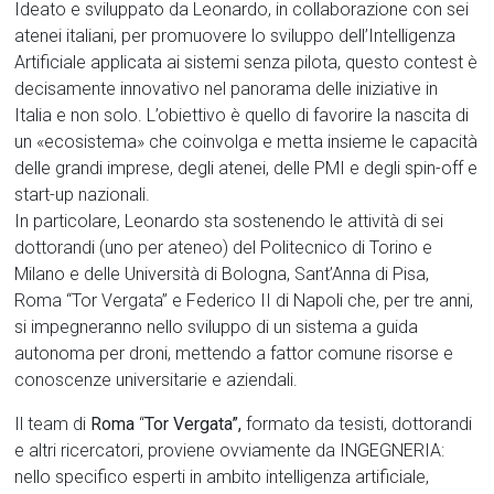
Ideato e sviluppato da Leonardo, in collaborazione con sei
atenei italiani, per promuovere lo sviluppo dell’Intelligenza
Artificiale applicata ai sistemi senza pilota, questo contest è
decisamente innovativo nel panorama delle iniziative in
Italia e non solo. L’obiettivo è quello di favorire la nascita di
un «ecosistema» che coinvolga e metta insieme le capacità
delle grandi imprese, degli atenei, delle PMI e degli spin-off e
start-up nazionali.
In particolare, Leonardo sta sostenendo le attività di sei
dottorandi (uno per ateneo) del Politecnico di Torino e
Milano e delle Università di Bologna, Sant’Anna di Pisa,
Roma “Tor Vergata” e Federico II di Napoli che, per tre anni,
si impegneranno nello sviluppo di un sistema a guida
autonoma per droni, mettendo a fattor comune risorse e
conoscenze universitarie e aziendali.
Il team di
Roma
“
Tor Vergata”,
formato da tesisti, dottorandi
e altri ricercatori, proviene ovviamente da INGEGNERIA:
nello specifico esperti in ambito intelligenza artificiale,