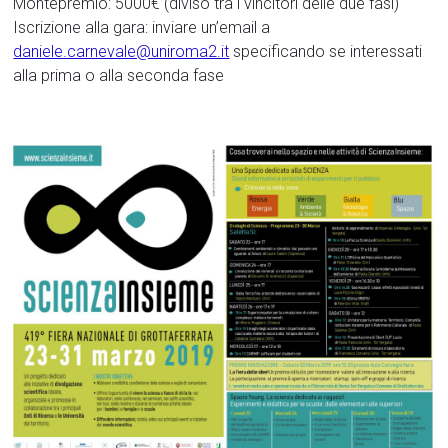
Montepremio: 5000€ (diviso tra i vincitori delle due fasi)
Iscrizione alla gara: inviare un’email a
daniele.carnevale@uniroma2.it
specificando se interessati
alla prima o alla seconda fase