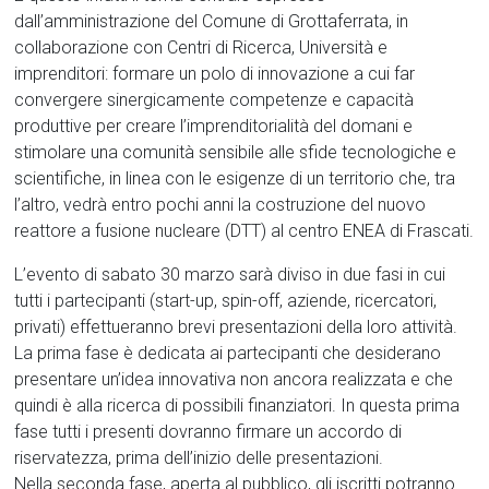
dall’amministrazione del Comune di Grottaferrata, in
collaborazione con Centri di Ricerca, Università e
imprenditori: formare un polo di innovazione a cui far
convergere sinergicamente competenze e capacità
produttive per creare l’imprenditorialità del domani e
stimolare una comunità sensibile alle sfide tecnologiche e
scientifiche, in linea con le esigenze di un territorio che, tra
l’altro, vedrà entro pochi anni la costruzione del nuovo
reattore a fusione nucleare (DTT) al centro ENEA di Frascati.
L’evento di sabato 30 marzo sarà diviso in due fasi in cui
tutti i partecipanti (start-up, spin-off, aziende, ricercatori,
privati) effettueranno brevi presentazioni della loro attività.
La prima fase è dedicata ai partecipanti che desiderano
presentare un’idea innovativa non ancora realizzata e che
quindi è alla ricerca di possibili finanziatori. In questa prima
fase tutti i presenti dovranno firmare un accordo di
riservatezza, prima dell’inizio delle presentazioni.
Nella seconda fase, aperta al pubblico, gli iscritti potranno