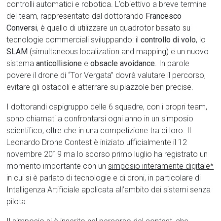
controlli automatici e robotica. L’obiettivo a breve termine
del team, rappresentato dal dottorando
Francesco
Conversi
, è quello di utilizzare un quadrotor basato su
tecnologie commerciali sviluppando: il
controllo di volo
, lo
SLAM
(simultaneous localization and mapping) e un nuovo
sistema
anticollisione
e
obsacle avoidance
. In parole
povere il drone di “Tor Vergata” dovrà valutare il percorso,
evitare gli ostacoli e atterrare su piazzole ben precise.
I dottorandi capigruppo delle 6 squadre, con i propri team,
sono chiamati a confrontarsi ogni anno in un simposio
scientifico, oltre che in una competizione tra di loro. Il
Leonardo Drone Contest è iniziato ufficialmente il 12
novembre 2019 ma lo scorso primo luglio ha registrato un
momento importante con un
simposio interamente digitale*
in cui si è parlato di tecnologie e di droni, in particolare di
Intelligenza Artificiale applicata all’ambito dei sistemi senza
pilota.