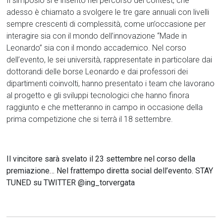
Il simposio si è inserito nel percorso del contest, che
adesso è chiamato a svolgere le tre gare annuali con livelli
sempre crescenti di complessità, come un’occasione per
interagire sia con il mondo dell’innovazione “Made in
Leonardo” sia con il mondo accademico. Nel corso
dell’evento, le sei università, rappresentate in particolare dai
dottorandi delle borse Leonardo e dai professori dei
dipartimenti coinvolti, hanno presentato i team che lavorano
al progetto e gli sviluppi tecnologici che hanno finora
raggiunto e che metteranno in campo in occasione della
prima competizione che si terrà il 18 settembre.
Il vincitore sarà svelato il 23 settembre nel corso della
premiazione… Nel frattempo diretta social dell’evento. STAY
TUNED su TWITTER @ing_torvergata