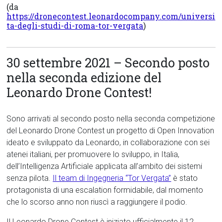
(da
https://dronecontest.leonardocompany.com/universi
ta-degli-studi-di-roma-tor-vergata
)
30 settembre 2021 – Secondo posto
nella seconda edizione del
Leonardo Drone Contest!
Sono arrivati al secondo posto nella seconda competizione
del Leonardo Drone Contest un progetto di Open Innovation
ideato e sviluppato da Leonardo, in collaborazione con sei
atenei italiani, per promuovere lo sviluppo, in Italia,
dell’Intelligenza Artificiale applicata all’ambito dei sistemi
senza pilota.
Il team di Ingegneria “Tor Vergata”
è stato
protagonista di una escalation formidabile, dal momento
che lo scorso anno non riuscì a raggiungere il podio.
Il Leonardo Drone Contest è iniziato ufficialmente il 12