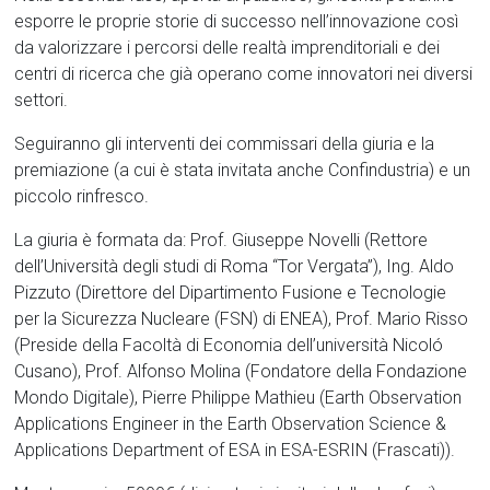
esporre le proprie storie di successo nell’innovazione così
da valorizzare i percorsi delle realtà imprenditoriali e dei
centri di ricerca che già operano come innovatori nei diversi
settori.
Seguiranno gli interventi dei commissari della giuria e la
premiazione (a cui è stata invitata anche Confindustria) e un
piccolo rinfresco.
La giuria è formata da: Prof. Giuseppe Novelli (Rettore
dell’Università degli studi di Roma “Tor Vergata”), Ing. Aldo
Pizzuto (Direttore del Dipartimento Fusione e Tecnologie
per la Sicurezza Nucleare (FSN) di ENEA), Prof. Mario Risso
(Preside della Facoltà di Economia dell’università Nicoló
Cusano), Prof. Alfonso Molina (Fondatore della Fondazione
Mondo Digitale), Pierre Philippe Mathieu (Earth Observation
Applications Engineer in the Earth Observation Science &
Applications Department of ESA in ESA-ESRIN (Frascati)).