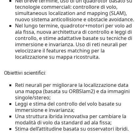
Nel breve termine, uso di un quadrotor basato su
tecnologie commerciali: controllore di volo,
simultaneous localization and mapping (SLAM),
nuovo sistema anticollisione e obstacle avoidance.
Nel lungo termine, quadrotor+motori per volo ad
ala fissa, nuova architettura di controllo e leggi di
controllo, e stime adattative basate su tecniche di
immersione e invarianza. Uso di reti neurali per
velocizzare il features matching per la
localizzazione su mappa ricostruita.
Obiettivi scientifici:
Reti neurali per migliorare la localizzazione data
una mappa (basata su ORBSlam2) e da immagini
singole/stereo;
Leggi e stima del controllo del volo basate su
immersione e invarianza;
Una struttura ibrida innovativa per cambiare la
modalità di volo da standard ad ala fissa;
Stima dell’attitudine basata su osservatori ibridi.