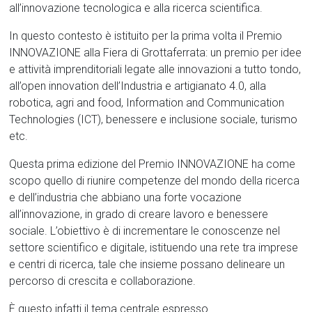
all’innovazione tecnologica e alla ricerca scientifica.
In questo contesto è istituito per la prima volta il Premio
INNOVAZIONE alla Fiera di Grottaferrata: un premio per idee
e attività imprenditoriali legate alle innovazioni a tutto tondo,
all’open innovation dell’Industria e artigianato 4.0, alla
robotica, agri and food, Information and Communication
Technologies (ICT), benessere e inclusione sociale, turismo
etc.
Questa prima edizione del Premio INNOVAZIONE ha come
scopo quello di riunire competenze del mondo della ricerca
e dell’industria che abbiano una forte vocazione
all’innovazione, in grado di creare lavoro e benessere
sociale. L’obiettivo è di incrementare le conoscenze nel
settore scientifico e digitale, istituendo una rete tra imprese
e centri di ricerca, tale che insieme possano delineare un
percorso di crescita e collaborazione.
È questo infatti il tema centrale espresso