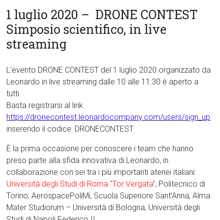
1 luglio 2020 – DRONE CONTEST
Simposio scientifico, in live
streaming
L’evento DRONE CONTEST del 1 luglio 2020 organizzato da
Leonardo in live streaming dalle 10 alle 11:30 è aperto a
tutti.
Basta registrarsi al link
https://dronecontest.leonardocompany.com/users/sign_up
inserendo il codice: DRONECONTEST
È la prima occasione per conoscere i team che hanno
preso parte alla sfida innovativa di Leonardo, in
collaborazione con sei tra i più importanti atenei italiani:
Università degli Studi di Roma “Tor Vergata”
, Politecnico di
Torino, AerospacePoliMi, Scuola Superiore Sant’Anna, Alma
Mater Studiorum – Università di Bologna, Università degli
Studi di Napoli Federico II