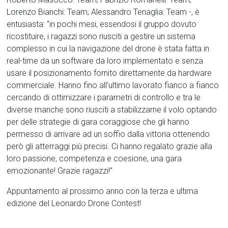
Lorenzo Bianchi: Team; Alessandro Tenaglia: Team -, è
entusiasta: “in pochi mesi, essendosi il gruppo dovuto
ricostituire, i ragazzi sono riusciti a gestire un sistema
complesso in cui la navigazione del drone è stata fatta in
real-time da un software da loro implementato e senza
usare il posizionamento fornito direttamente da hardware
commerciale. Hanno fino all’ultimo lavorato fianco a fianco
cercando di ottimizzare i parametri di controllo e tra le
diverse manche sono riusciti a stabilizzarne il volo optando
per delle strategie di gara coraggiose che gli hanno
permesso di arrivare ad un soffio dalla vittoria ottenendo
però gli atterraggi più precisi. Ci hanno regalato grazie alla
loro passione, competenza e coesione, una gara
emozionante! Grazie ragazzi!”
Appuntamento al prossimo anno con la terza e ultima
edizione del Leonardo Drone Contest!