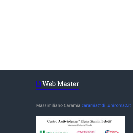
Web Master
Massimiliano Caramia
caramia@dii.uniroma2.it