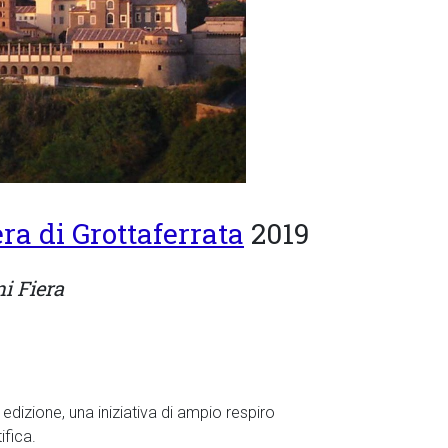
era di Grottaferrata
2019
i Fiera
edizione, una iniziativa di ampio respiro
ifica.