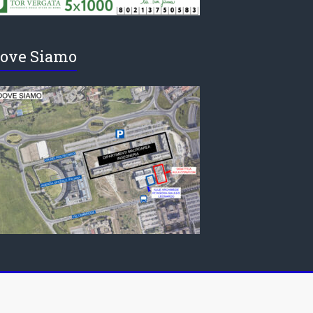
ove Siamo