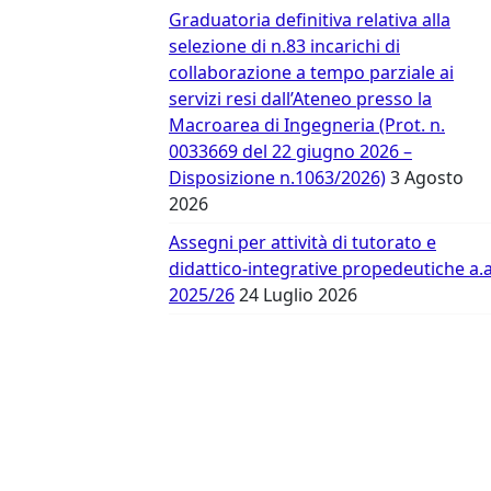
Vergata
Graduatoria definitiva relativa alla
selezione di n.83 incarichi di
collaborazione a tempo parziale ai
servizi resi dall’Ateneo presso la
Macroarea di Ingegneria (Prot. n.
0033669 del 22 giugno 2026 –
Disposizione n.1063/2026)
3 Agosto
2026
Assegni per attività di tutorato e
didattico-integrative propedeutiche a.a
2025/26
24 Luglio 2026