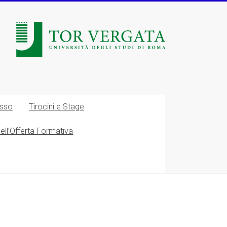
esso
Tirocini e Stage
nell’Offerta Formativa