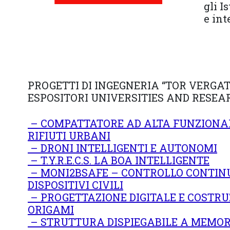
gli I
e int
PROGETTI DI INGEGNERIA “TOR VERGAT
ESPOSITORI UNIVERSITIES AND RESEA
– COMPATTATORE AD ALTA FUNZIONAL
RIFIUTI URBANI
– DRONI INTELLIGENTI E AUTONOMI
– T.Y.R.E.C.S. LA BOA INTELLIGENTE
– MONI2BSAFE – CONTROLLO CONTINU
DISPOSITIVI CIVILI
– PROGETTAZIONE DIGITALE E COSTRU
ORIGAMI
– STRUTTURA DISPIEGABILE A MEMOR