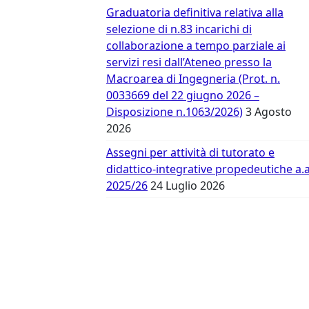
Vergata
Graduatoria definitiva relativa alla
selezione di n.83 incarichi di
collaborazione a tempo parziale ai
servizi resi dall’Ateneo presso la
Macroarea di Ingegneria (Prot. n.
0033669 del 22 giugno 2026 –
Disposizione n.1063/2026)
3 Agosto
2026
Assegni per attività di tutorato e
didattico-integrative propedeutiche a.a
2025/26
24 Luglio 2026