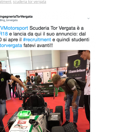
uitment
,
scuderia tor vergata