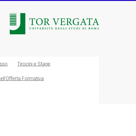
esso
Tirocini e Stage
nell’Offerta Formativa