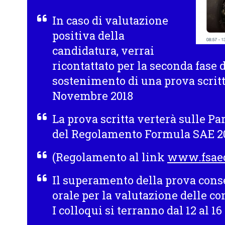
In caso di valutazione
positiva della
candidatura, verrai
ricontattato per la seconda fase 
sostenimento di una prova scritta
Novembre 2018
La prova scritta verterà sulle Pa
del
Regolamento Formula SAE 2
(Regolamento al link
www.fsae
Il superamento della prova conse
orale per la valutazione delle c
I colloqui si terranno dal
12 al 1