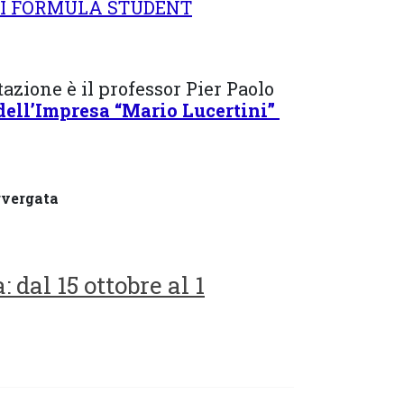
DI FORMULA STUDENT
azione è il professor Pier Paolo
dell’Impresa “Mario Lucertini”
vergata
 dal 15 ottobre al 1