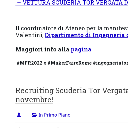
– VETTURA SCUDERIA TOR VERGATA 
Il coordinatore di Ateneo per la manifest
Valentini,
Dipartimento di Ingegneria 
Maggiori info alla
pagina
#MFR2022
e
#MakerFaireRome #ingegneriator
Recruiting Scuderia Tor Vergata:
novembre!
In Primo Piano