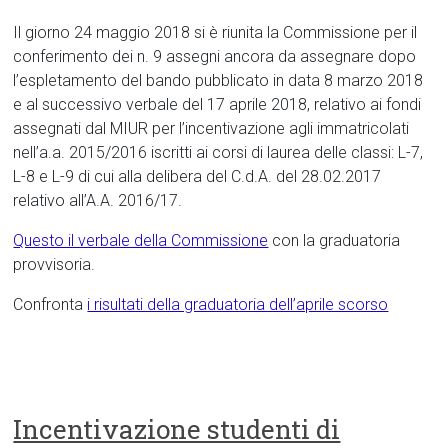
Il giorno 24 maggio 2018 si è riunita la Commissione per il
conferimento dei n. 9 assegni ancora da assegnare dopo
l’espletamento del bando pubblicato in data 8 marzo 2018
e al successivo verbale del 17 aprile 2018, relativo ai fondi
assegnati dal MIUR per l’incentivazione agli immatricolati
nell’a.a. 2015/2016 iscritti ai corsi di laurea delle classi: L-7,
L-8 e L-9 di cui alla delibera del C.d.A. del 28.02.2017
relativo all’A.A. 2016/17.
Questo il verbale della Commissione
con la graduatoria
provvisoria.
Confronta
i risultati della graduatoria dell’aprile scorso
Incentivazione studenti di