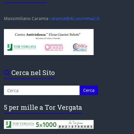
Massimiliano Caramia
caramia@dii.uniroma2.it
Cerca nel Sito
5 per mille a Tor Vergata