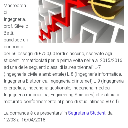
Macroarea
di
Ingegneria,
prof. Silvello
Betti,
bandisce un
concorso
per 66 assegni di €750,00 lordi ciascuno, riservato agli
studenti immatricolati per la prima volta nell’a.a. 2015/2016
ad una delle seguenti classi di laurea triennali: L-7
(Ingegneria civile e ambientale) L-8 (Ingegneria informatica,
Ingegneria Elettronica, Ingegneria di internet) L-9 (Ingegneria
energetica, Ingegneria gestionale, Ingegneria medica,
Ingegneria meccanica, Engineering Sciences) che abbiano
maturato conformemente al piano di studi almeno 80 c.f.u.
La domanda è da presentarsi in
Segreteria Studenti
dal
12/03 al 16/04/2018.