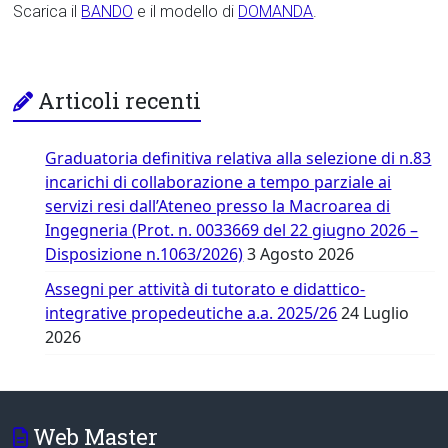
Scarica il
BANDO
e il modello di
DOMANDA
.
Articoli recenti
Graduatoria definitiva relativa alla selezione di n.83
incarichi di collaborazione a tempo parziale ai
servizi resi dall’Ateneo presso la Macroarea di
Ingegneria (Prot. n. 0033669 del 22 giugno 2026 –
Disposizione n.1063/2026)
3 Agosto 2026
Assegni per attività di tutorato e didattico-
integrative propedeutiche a.a. 2025/26
24 Luglio
2026
Web Master