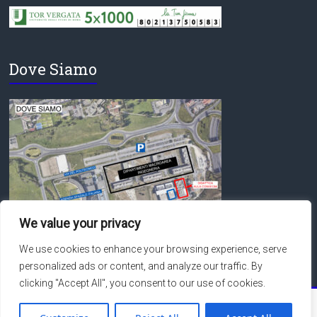
Dove Siamo
We value your privacy
We use cookies to enhance your browsing experience, serve
personalized ads or content, and analyze our traffic. By
clicking "Accept All", you consent to our use of cookies.
Copyright © 2026
Macroarea di Ingegneria – Università degli Studi di Roma
Tor Vergata
. Tutti i diritti riservati.