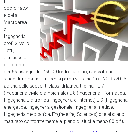
Il
coordinator
e della
Macroarea
di
Ingegneria,
prof. Silvello
Betti,
bandisce un
concorso
per 66 assegni di €750,00 lordi ciascuno, riservato agli
studenti immatricolati per la prima volta nell’a.a. 2015/2016
ad una delle seguenti classi di laurea triennali: L-7
(Ingegneria civile e ambientale) L-8 (Ingegneria informatica,
Ingegneria Elettronica, Ingegneria di internet) L-9 (Ingegneria
energetica, Ingegneria gestionale, Ingegneria medica,
Ingegneria meccanica, Engineering Sciences) che abbiano
maturato conformemente al piano di studi almeno 80 c.f.u.