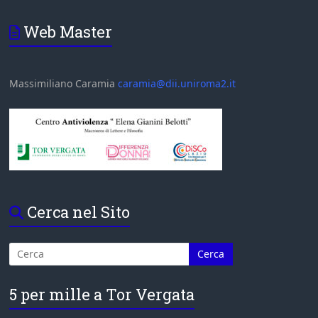
Web Master
Massimiliano Caramia
caramia@dii.uniroma2.it
Cerca nel Sito
5 per mille a Tor Vergata