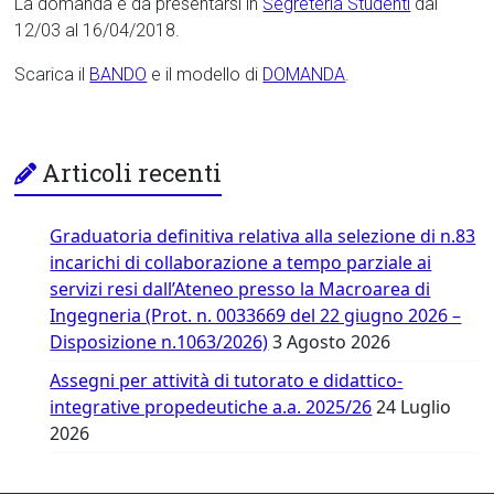
La domanda è da presentarsi in
Segreteria Studenti
dal
12/03 al 16/04/2018.
Scarica il
BANDO
e il modello di
DOMANDA
.
Articoli recenti
Graduatoria definitiva relativa alla selezione di n.83
incarichi di collaborazione a tempo parziale ai
servizi resi dall’Ateneo presso la Macroarea di
Ingegneria (Prot. n. 0033669 del 22 giugno 2026 –
Disposizione n.1063/2026)
3 Agosto 2026
Assegni per attività di tutorato e didattico-
integrative propedeutiche a.a. 2025/26
24 Luglio
2026