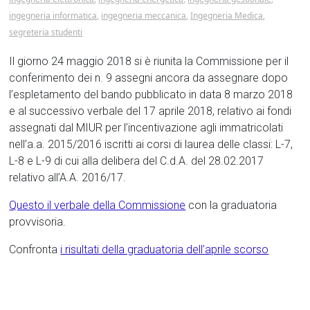
ingegneria informatica
,
ingegneria meccanica
,
Ingegneria Medica
,
segreteria studenti
Il giorno 24 maggio 2018 si è riunita la Commissione per il
conferimento dei n. 9 assegni ancora da assegnare dopo
l’espletamento del bando pubblicato in data 8 marzo 2018
e al successivo verbale del 17 aprile 2018, relativo ai fondi
assegnati dal MIUR per l’incentivazione agli immatricolati
nell’a.a. 2015/2016 iscritti ai corsi di laurea delle classi: L-7,
L-8 e L-9 di cui alla delibera del C.d.A. del 28.02.2017
relativo all’A.A. 2016/17.
Questo il verbale della Commissione
con la graduatoria
provvisoria.
Confronta
i risultati della graduatoria dell’aprile scorso