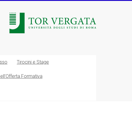
esso
Tirocini e Stage
nell’Offerta Formativa