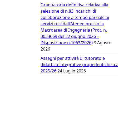
Vergata
Graduatoria definitiva relativa alla
selezione di n.83 incarichi di
collaborazione a tempo parziale ai
servizi resi dall’Ateneo presso la
Macroarea di Ingegneria (Prot. n.
0033669 del 22 giugno 2026 –
Disposizione n.1063/2026)
3 Agosto
2026
Assegni per attività di tutorato e
didattico-integrative propedeutiche a.a
2025/26
24 Luglio 2026