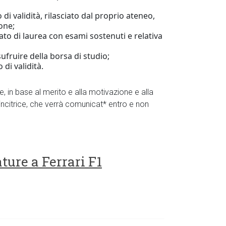
o di validità, rilasciato dal proprio ateneo,
one;
icato di laurea con esami sostenuti e relativa
ufruire della borsa di studio;
di validità.
, in base al merito e alla motivazione e alla
vincitrice, che verrà comunicat* entro e non
ture a Ferrari F1