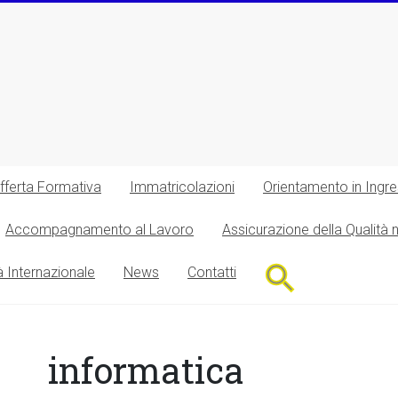
fferta Formativa
Immatricolazioni
Orientamento in Ingr
Accompagnamento al Lavoro
Assicurazione della Qualità 
Search
à Internazionale
News
Contatti
for:
Search Button
informatica