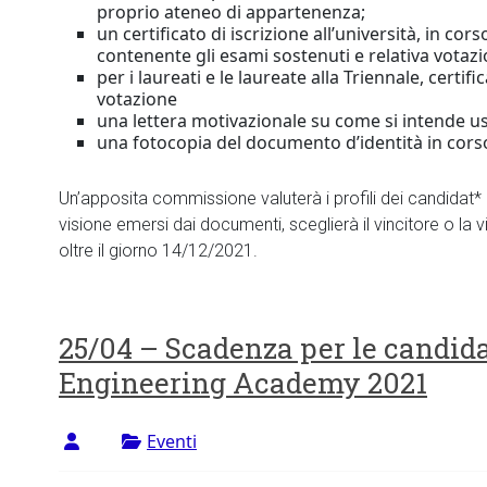
proprio ateneo di appartenenza;
un certificato di iscrizione all’università, in cors
contenente gli esami sostenuti e relativa votazi
per i laureati e le laureate alla Triennale, certif
votazione
una lettera motivazionale su come si intende us
una fotocopia del documento d’identità in corso 
Un’apposita commissione valuterà i profili dei candidat* e
visione emersi dai documenti, sceglierà il vincitore o la 
oltre il giorno 14/12/2021.
25/04 – Scadenza per le candida
Engineering Academy 2021
Eventi