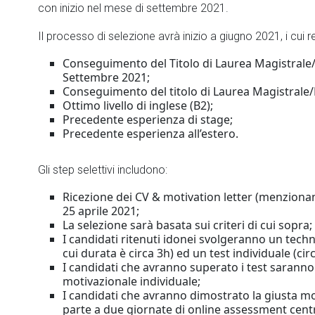
con inizio nel mese di settembre 2021.
Il processo di selezione avrà inizio a giugno 2021, i cui 
Conseguimento del Titolo di Laurea Magistrale
Settembre 2021;
Conseguimento del titolo di Laurea Magistrale/Ph
Ottimo livello di inglese (B2);
Precedente esperienza di stage;
Precedente esperienza all’estero.
Gli step selettivi includono:
Ricezione dei CV & motivation letter (menzionan
25 aprile 2021;
La selezione sarà basata sui criteri di cui sopra;
I candidati ritenuti idonei svolgeranno un technic
cui durata è circa 3h) ed un test individuale (cir
I candidati che avranno superato i test saranno 
motivazionale individuale;
I candidati che avranno dimostrato la giusta mo
parte a due giornate di online assessment cent