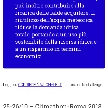
può inoltre contribuire alla
ricarica delle falde acquifere. Il
riutilizzo dell’acqua meteorica
riduce la domanda idrica
totale, portando a un uso più
sostenibile della risorsa idrica e
a un risparmio in termini
economici.
Leggi su
CORRIERE NAZIONALE.IT
la storia della challenge
25-26/10 – Climathon-Roma 2018