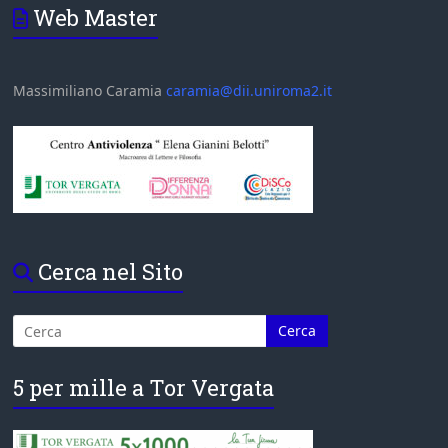
Web Master
Massimiliano Caramia
caramia@dii.uniroma2.it
Cerca nel Sito
5 per mille a Tor Vergata