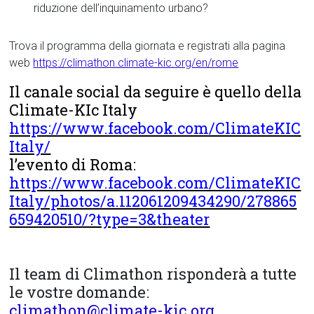
riduzione dell’inquinamento urbano?
Trova il programma della giornata e registrati alla pagina
web
https://climathon.climate-kic.org/en/rome
Il canale social da seguire è quello della
Climate-KIc Italy
https://www.facebook.com/ClimateKIC
Italy/
l’evento di Roma:
https://www.facebook.com/ClimateKIC
Italy/photos/a.112061209434290/278865
659420510/?type=3&theater
Il team di Climathon risponderà a tutte
le vostre domande:
climathon@climate-kic.org