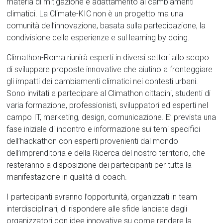
materia di mitigazione e adattamento ai cambiamenti
climatici. La Climate-KIC non è un progetto ma una
comunità dell’innovazione, basata sulla partecipazione, la
condivisione delle esperienze e sul learning by doing.
Climathon-Roma riunirà esperti in diversi settori allo scopo
di sviluppare proposte innovative che aiutino a fronteggiare
gli impatti dei cambiamenti climatici nei contesti urbani.
Sono invitati a partecipare al Climathon cittadini, studenti di
varia formazione, professionisti, sviluppatori ed esperti nel
campo IT, marketing, design, comunicazione. E’ prevista una
fase iniziale di incontro e informazione sui temi specifici
dell’hackathon con esperti provenienti dal mondo
dell’imprenditoria e della Ricerca del nostro territorio, che
resteranno a disposizione dei partecipanti per tutta la
manifestazione in qualità di coach.
I partecipanti avranno l’opportunità, organizzati in team
interdisciplinari, di rispondere alle sfide lanciate dagli
organizzatori con idee innovative su come rendere la