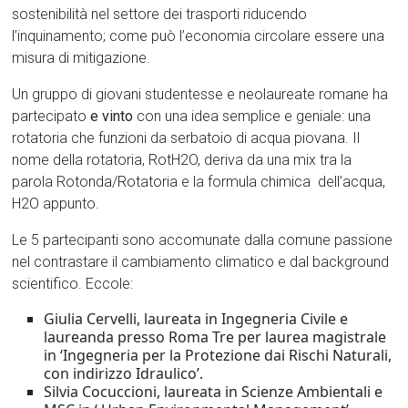
sostenibilità nel settore dei trasporti riducendo
l’inquinamento; come può l’economia circolare essere una
misura di mitigazione.
Un gruppo di giovani studentesse e neolaureate romane ha
partecipato
e vinto
con una idea semplice e geniale: una
rotatoria che funzioni da serbatoio di acqua piovana. Il
nome della rotatoria, RotH2O, deriva da una mix tra la
parola Rotonda/Rotatoria e la formula chimica dell’acqua,
H2O appunto.
Le 5 partecipanti sono accomunate dalla comune passione
nel contrastare il cambiamento climatico e dal background
scientifico. Eccole:
Giulia Cervelli, laureata in Ingegneria Civile e
laureanda presso Roma Tre per laurea magistrale
in ‘Ingegneria per la Protezione dai Rischi Naturali,
con indirizzo Idraulico’.
Silvia Cocuccioni, laureata in Scienze Ambientali e