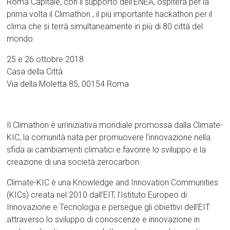
Roma Capitale, con il supporto dell’ENEA, ospiterà per la
prima volta il Climathon , il più importante hackathon per il
clima che si terrà simultaneamente in più di 80 città del
mondo:
25 e 26 ottobre 2018
Casa della Città
Via della Moletta 85, 00154 Roma
Il Climathon è un’iniziativa mondiale promossa dalla Climate-
KIC, la comunità nata per promuovere l’innovazione nella
sfida ai cambiamenti climatici e favorire lo sviluppo e la
creazione di una società zerocarbon.
Climate-KIC è una Knowledge and Innovation Communities
(KICs) creata nel 2010 dall’EIT, l’Istituto Europeo di
Innovazione e Tecnologia e persegue gli obiettivi dell’EIT
attraverso lo sviluppo di conoscenze e innovazione in