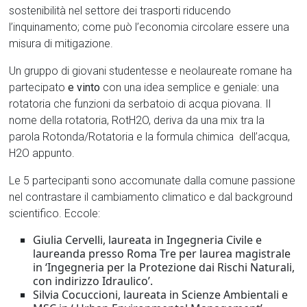
sostenibilità nel settore dei trasporti riducendo
l’inquinamento; come può l’economia circolare essere una
misura di mitigazione.
Un gruppo di giovani studentesse e neolaureate romane ha
partecipato
e vinto
con una idea semplice e geniale: una
rotatoria che funzioni da serbatoio di acqua piovana. Il
nome della rotatoria, RotH2O, deriva da una mix tra la
parola Rotonda/Rotatoria e la formula chimica dell’acqua,
H2O appunto.
Le 5 partecipanti sono accomunate dalla comune passione
nel contrastare il cambiamento climatico e dal background
scientifico. Eccole:
Giulia Cervelli, laureata in Ingegneria Civile e
laureanda presso Roma Tre per laurea magistrale
in ‘Ingegneria per la Protezione dai Rischi Naturali,
con indirizzo Idraulico’.
Silvia Cocuccioni, laureata in Scienze Ambientali e