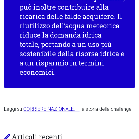
può inoltre contribuire alla
ricarica delle falde acquifere. Il
riutilizzo dell’acqua meteorica
riduce la domanda idrica
totale, portando a un uso più
sostenibile della risorsa idrica e
a un risparmio in termini
economici.
Leggi su
CORRIERE NAZIONALE.IT
la storia della challenge
Articoli recenti