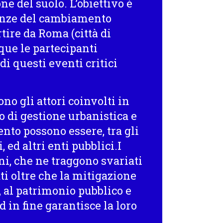
e del suolo. L’obiettivo è
uenze del cambiamento
rtire da Roma (città di
nque le partecipanti
 di questi eventi critici
ono gli attori coinvolti in
o di gestione urbanistica e
ento possono essere, tra gli
i, ed altri enti pubblici.I
ini, che ne traggono svariati
ti oltre che la mitigazione
à, al patrimonio pubblico e
d in fine garantisce la loro