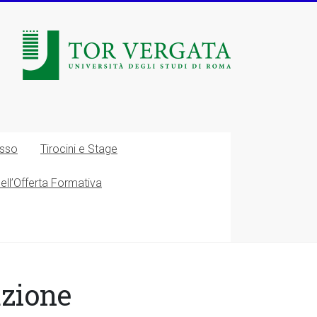
esso
Tirocini e Stage
nell’Offerta Formativa
uzione