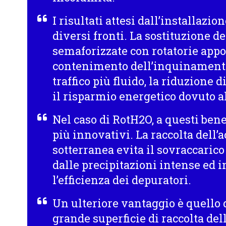
I risultati attesi dall’installazi
diversi fronti. La sostituzione d
semaforizzate con rotatorie appor
contenimento dell’inquinamento
traffico più fluido, la riduzione d
il risparmio energetico dovuto a
Nel caso di RotH2O, a questi ben
più innovativi. La raccolta dell’
sotterranea evita il sovraccarico
dalle precipitazioni intense ed 
l’efficienza dei depuratori.
Un ulteriore vantaggio è quello 
grande superficie di raccolta del