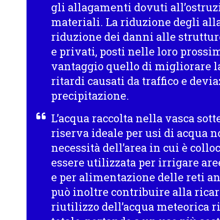
gli allagamenti dovuti all’ostruzi
materiali. La riduzione degli al
riduzione dei danni alle strutture
e privati, posti nelle loro prossi
vantaggio quello di migliorare la
ritardi causati da traffico e devia
precipitazione.
L’acqua raccolta nella vasca sot
riserva ideale per usi di acqua n
necessità dell’area in cui è colloc
essere utilizzata per irrigare are
e per alimentazione delle reti an
può inoltre contribuire alla ricar
riutilizzo dell’acqua meteorica 