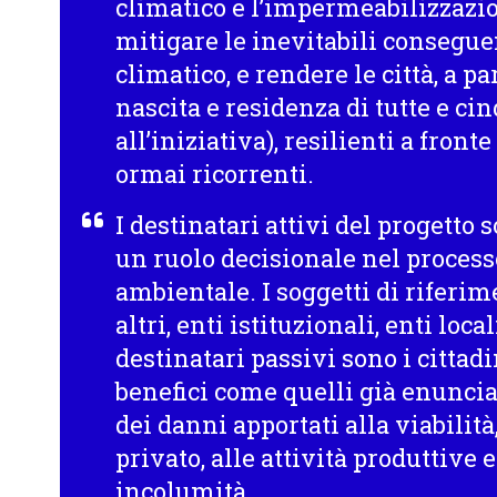
climatico e l’impermeabilizzazion
mitigare le inevitabili conseg
climatico, e rendere le città, a pa
nascita e residenza di tutte e ci
all’iniziativa), resilienti a fronte
ormai ricorrenti.
I destinatari attivi del progetto s
un ruolo decisionale nel process
ambientale. I soggetti di riferim
altri, enti istituzionali, enti local
destinatari passivi sono i cittad
benefici come quelli già enuncia
dei danni apportati alla viabilit
privato, alle attività produttive e
incolumità.