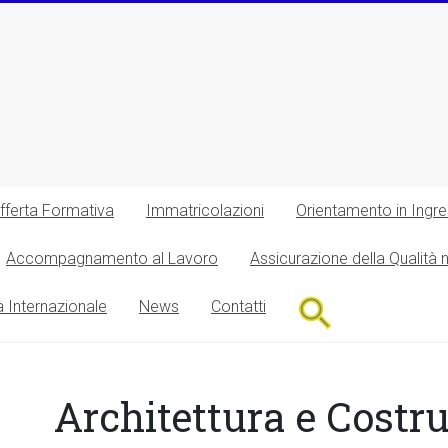
fferta Formativa
Immatricolazioni
Orientamento in Ingr
Accompagnamento al Lavoro
Assicurazione della Qualità 
Search
à Internazionale
News
Contatti
for:
Search Button
Architettura e Costr