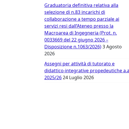
Vergata
Graduatoria definitiva relativa alla
selezione di n.83 incarichi di
collaborazione a tempo parziale ai
servizi resi dall’Ateneo presso la
Macroarea di Ingegneria (Prot. n.
0033669 del 22 giugno 2026 –
Disposizione n.1063/2026)
3 Agosto
2026
Assegni per attività di tutorato e
didattico-integrative propedeutiche a.a
2025/26
24 Luglio 2026