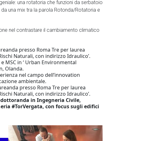
eniale: una rotatoria che funzioni da serbatoio
a da una mix tra la parola Rotonda/Rotatoria e
ne nel contrastare il cambiamento climatico
 laureanda presso Roma Tre per laurea
schi Naturali, con indirizzo Idraulico’.
li e MSC in ‘ Urban Environmental
n, Olanda.
erienza nel campo dell’innovation
azione ambientale.
laureanda presso Roma Tre per laurea
schi Naturali, con indirizzo Idraulico’.
e dottoranda in Ingegneria Civile,
eria #TorVergata, con focus sugli edifici