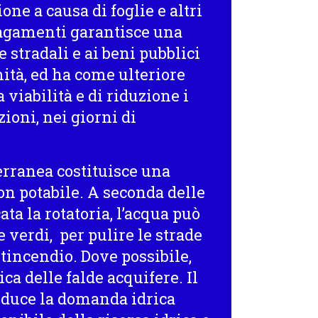
one a causa di foglie e altri
lagamenti garantisce una
 stradali e ai beni pubblici
mità, ed ha come ulteriore
 viabilità e di riduzione i
zioni, nei giorni di
terranea costituisce una
on potabile. A seconda delle
ata la rotatoria, l’acqua può
e verdi, per pulire le strade
tincendio. Dove possibile,
ica delle falde acquifere. Il
riduce la domanda idrica