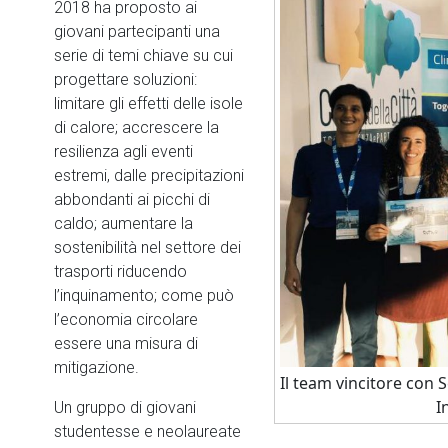
2018 ha proposto ai
giovani partecipanti una
serie di temi chiave su cui
progettare soluzioni:
limitare gli effetti delle isole
di calore; accrescere la
resilienza agli eventi
estremi, dalle precipitazioni
abbondanti ai picchi di
caldo; aumentare la
sostenibilità nel settore dei
trasporti riducendo
l’inquinamento; come può
l’economia circolare
essere una misura di
mitigazione.
Il team vincitore con 
I
Un gruppo di giovani
studentesse e neolaureate