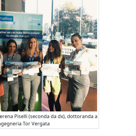
Serena Piselli (seconda da dx), dottoranda a
ngegneria Tor Vergata