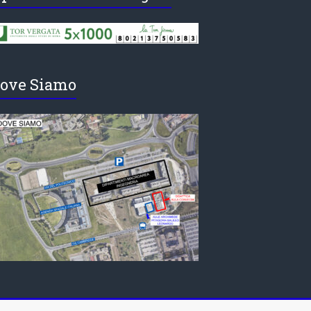
ove Siamo