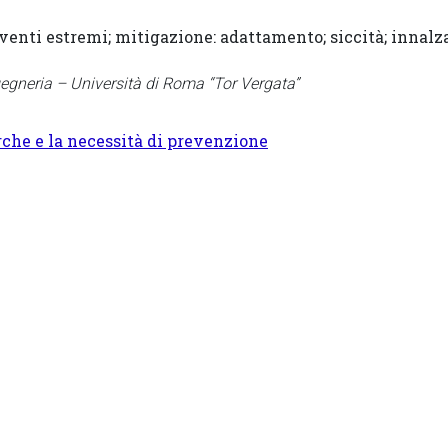
enti estremi; mitigazione: adattamento; siccità; innalz
gneria – Università di Roma “Tor Vergata”
che e la necessità di prevenzione