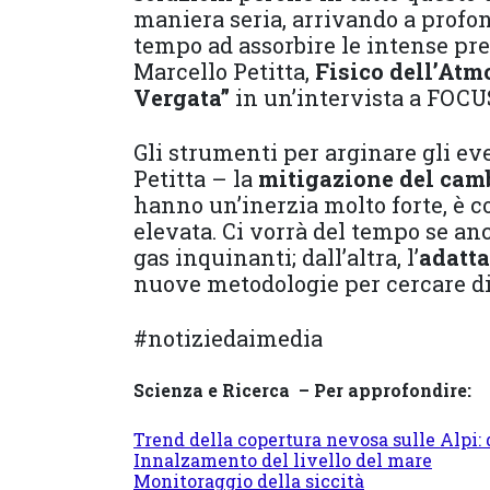
maniera seria, arrivando a profon
tempo ad assorbire le intense pr
Marcello Petitta,
Fisico dell’Atm
Vergata”
in un’intervista a FOCU
Gli strumenti per arginare gli e
Petitta – la
mitigazione del cam
hanno un’inerzia molto forte, è 
elevata. Ci vorrà del tempo se a
gas inquinanti; dall’altra, l’
adatt
nuove metodologie per cercare d
#notiziedaimedia
Scienza e Ricerca – Per approfondire:
Trend della copertura nevosa sulle Alpi: 
Innalzamento del livello del mare
Monitoraggio della siccità