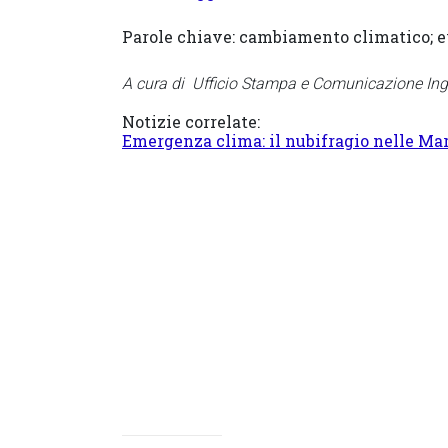
Parole chiave: cambiamento climatico; ev
A cura di
Ufficio Stampa e Comunicazione Inge
Notizie correlate:
Emergenza clima: il nubifragio nelle Mar