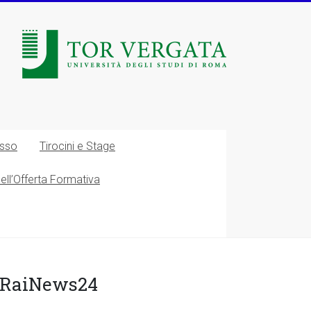
esso
Tirocini e Stage
nell’Offerta Formativa
– RaiNews24