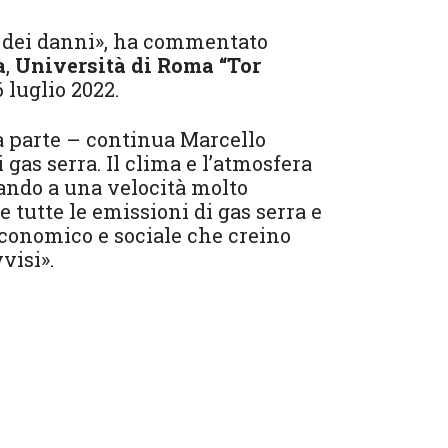
o dei danni», ha commentato
a
,
Università di Roma “Tor
 luglio 2022.
a parte – continua Marcello
 gas serra. Il clima e l’atmosfera
ando a una velocità molto
tutte le emissioni di gas serra e
 economico e sociale che creino
visi».