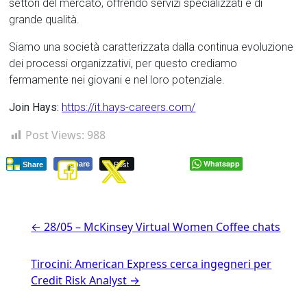
settori del mercato, offrendo servizi specializzati e di
grande qualità.
Siamo una società caratterizzata dalla continua evoluzione
dei processi organizzativi, per questo crediamo
fermamente nei giovani e nel loro potenziale.
Join Hays:
https://it.hays-careers.com/
Post Views:
988
Post
Whatsapp
Share
Share
←
28/05 – McKinsey Virtual Women Coffee chats
Tirocini: American Express cerca ingegneri per
Credit Risk Analyst
→