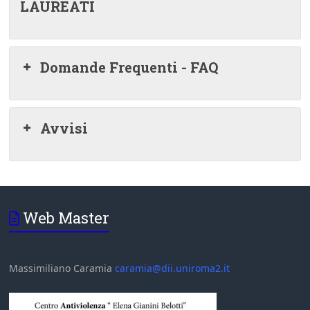
LAUREATI
Domande Frequenti - FAQ
Avvisi
Web Master
Massimiliano Caramia
caramia@dii.uniroma2.it