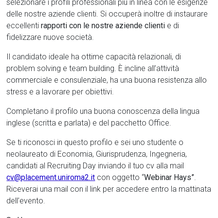
selezionare i profili professionali più in linea con le esigenze
delle nostre aziende clienti. Si occuperà inoltre di instaurare
eccellenti
rapporti con le nostre aziende clienti
e di
fidelizzare nuove società.
Il candidato ideale ha ottime capacità relazionali, di
problem solving e team building. È incline all’attività
commerciale e consulenziale, ha una buona resistenza allo
stress e a lavorare per obiettivi.
Completano il profilo una buona conoscenza della lingua
inglese (scritta e parlata) e del pacchetto Office.
Se ti riconosci in questo profilo e sei uno studente o
neolaureato di Economia, Giurisprudenza, Ingegneria,
candidati al Recruiting Day inviando il tuo cv alla mail
cv@placement.uniroma2.it
con oggetto “
Webinar Hays”
.
Riceverai una mail con il link per accedere entro la mattinata
dell’evento.