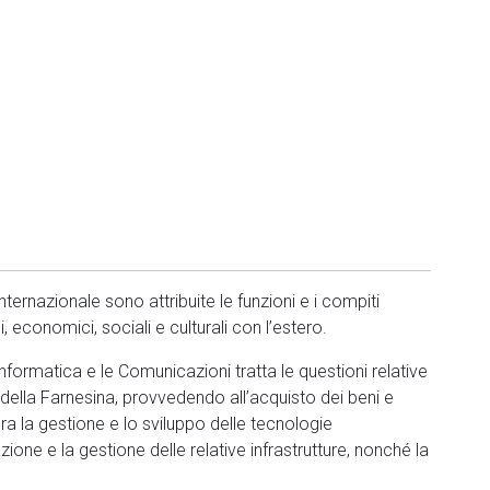
nternazionale sono attribuite le funzioni e i compiti
i, economici, sociali e culturali con l’estero.
nformatica e le Comunicazioni tratta le questioni relative
della Farnesina, provvedendo all’acquisto dei beni e
ura la gestione e lo sviluppo delle tecnologie
zione e la gestione delle relative infrastrutture, nonché la