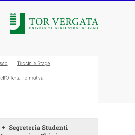
esso
Tirocini e Stage
nell’Offerta Formativa
Segreteria Studenti