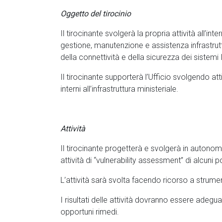
Oggetto del tirocinio
Il tirocinante svolgerà la propria attività all’in
gestione, manutenzione e assistenza infrastrutt
della connettività e della sicurezza dei sistemi 
Il tirocinante supporterà l’Ufficio svolgendo att
interni all’infrastruttura ministeriale.
Attività
Il tirocinante progetterà e svolgerà in autonomi
attività di “vulnerability assessment” di alcuni po
L’attività sarà svolta facendo ricorso a strumen
I risultati delle attività dovranno essere adegu
opportuni rimedi.