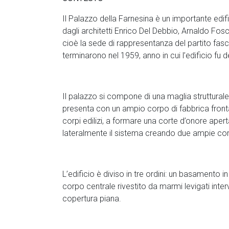
Il Palazzo della Farnesina è un importante edifi
dagli architetti Enrico Del Debbio, Arnaldo Fosc
cioè la sede di rappresentanza del partito fascista
terminarono nel 1959, anno in cui l’edificio fu de
Il palazzo si compone di una maglia strutturale
presenta con un ampio corpo di fabbrica fronta
corpi edilizi, a formare una corte d’onore aperta
lateralmente il sistema creando due ampie cort
L’edificio è diviso in tre ordini: un basamento 
corpo centrale rivestito da marmi levigati interva
copertura piana.