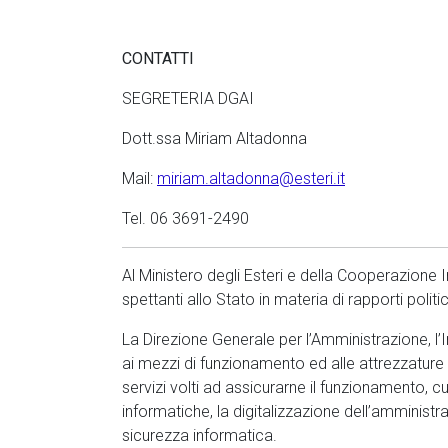
CONTATTI
SEGRETERIA DGAI
Dott.ssa Miriam Altadonna
Mail:
miriam.altadonna@esteri.it
Tel. 06 3691-2490
Al Ministero degli Esteri e della Cooperazione I
spettanti allo Stato in materia di rapporti politic
La Direzione Generale per l’Amministrazione, l’I
ai mezzi di funzionamento ed alle attrezzature 
servizi volti ad assicurarne il funzionamento, c
informatiche, la digitalizzazione dell’amministra
sicurezza informatica.