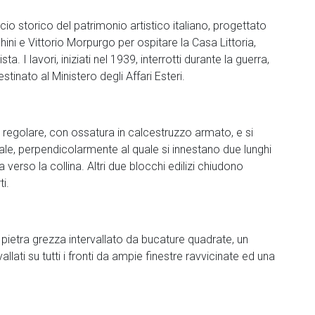
cio storico del patrimonio artistico italiano, progettato
hini e Vittorio Morpurgo per ospitare la Casa Littoria,
. I lavori, iniziati nel 1939, interrotti durante la guerra,
stinato al Ministero degli Affari Esteri.
 regolare, con ossatura in calcestruzzo armato, e si
le, perpendicolarmente al quale si innestano due lunghi
 verso la collina. Altri due blocchi edilizi chiudono
i.
in pietra grezza intervallato da bucature quadrate, un
llati su tutti i fronti da ampie finestre ravvicinate ed una