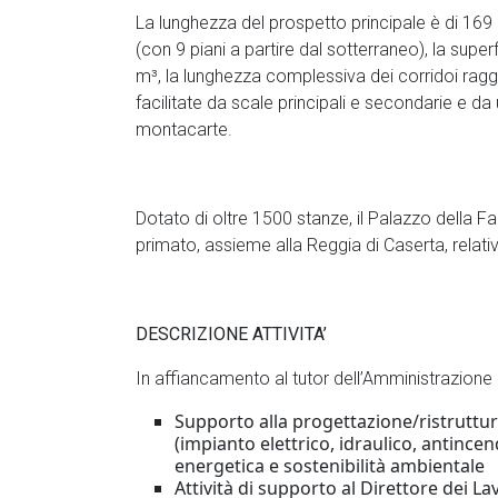
La lunghezza del prospetto principale è di 169
(con 9 piani a partire dal sotterraneo), la sup
m³, la lunghezza complessiva dei corridoi ragg
facilitate da scale principali e secondarie e d
montacarte.
Dotato di oltre 1500 stanze, il Palazzo della F
primato, assieme alla Reggia di Caserta, relativ
DESCRIZIONE ATTIVITA’
In affiancamento al tutor dell’Amministrazione os
Supporto alla progettazione/ristruttura
(impianto elettrico, idraulico, antincen
energetica e sostenibilità ambientale
Attività di supporto al Direttore dei La