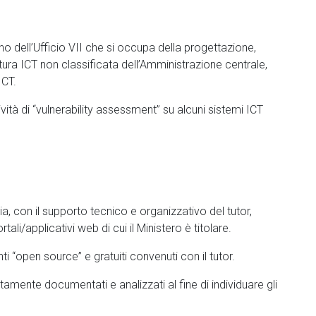
terno dell’Ufficio VII che si occupa della progettazione,
ura ICT non classificata dell’Amministrazione centrale,
ICT.
ività di “vulnerability assessment” su alcuni sistemi ICT
a, con il supporto tecnico e organizzativo del tutor,
rtali/applicativi web di cui il Ministero è titolare.
ti “open source” e gratuiti convenuti con il tutor.
atamente documentati e analizzati al fine di individuare gli