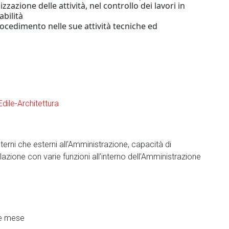
zione delle attività, nel controllo dei lavori in
abilità
ocedimento nelle sue attività tecniche ed
Edile-Architettura
nterni che esterni all’Amministrazione, capacità di
relazione con varie funzioni all’interno dell’Amministrazione
ore mese