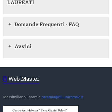
LAUREATI
Domande Frequenti - FAQ
Avvisi
Web Master
Massimiliano Caramia
caramia@dii.uniroma2.it