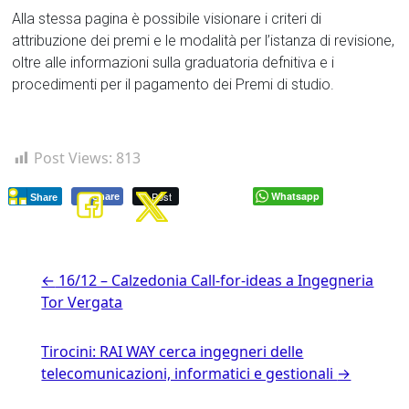
Alla stessa pagina è possibile visionare i criteri di
attribuzione dei premi e le modalità per l’istanza di revisione,
oltre alle informazioni sulla graduatoria defnitiva e i
procedimenti per il pagamento dei Premi di studio.
Post Views:
813
Post
Whatsapp
Share
Share
←
16/12 – Calzedonia Call-for-ideas a Ingegneria
Tor Vergata
Tirocini: RAI WAY cerca ingegneri delle
telecomunicazioni, informatici e gestionali
→