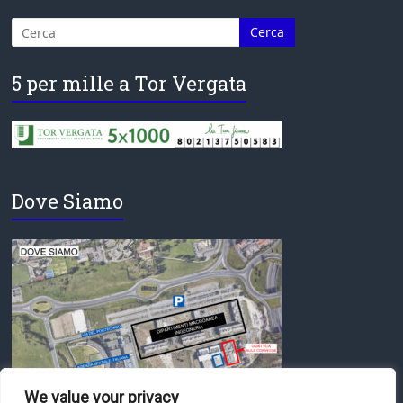
5 per mille a Tor Vergata
Dove Siamo
We value your privacy