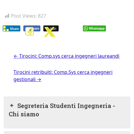
Post Views:
827
Post
Whatsapp
Share
Share
←
Tirocini: Comp.sys cerca ingegneri laureandi
Tirocini retribuiti: Comp.Sys cerca ingegneri
gestionali
→
Segreteria Studenti Ingegneria -
Chi siamo