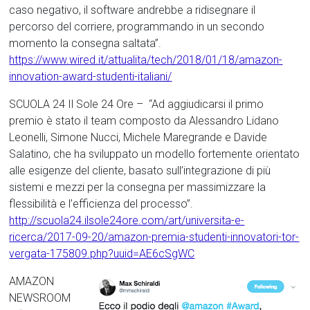
caso negativo, il software andrebbe a ridisegnare il
percorso del corriere, programmando in un secondo
momento la consegna saltata”.
https://www.wired.it/attualita/tech/2018/01/18/amazon-
innovation-award-studenti-italiani/
SCUOLA 24 Il Sole 24 Ore – “Ad aggiudicarsi il primo
premio è stato il team composto da Alessandro Lidano
Leonelli, Simone Nucci, Michele Maregrande e Davide
Salatino, che ha sviluppato un modello fortemente orientato
alle esigenze del cliente, basato sull’integrazione di più
sistemi e mezzi per la consegna per massimizzare la
flessibilità e l’efficienza del processo”.
http://scuola24.ilsole24ore.com/art/universita-e-
ricerca/2017-09-20/amazon-premia-studenti-innovatori-tor-
vergata-175809.php?uuid=AE6cSgWC
AMAZON
NEWSROOM