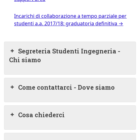
Incarichi di collaborazione a tempo parziale per
studenti a.a. 2017/18: graduatoria definitiva
→
Segreteria Studenti Ingegneria -
Chi siamo
Come contattarci - Dove siamo
Cosa chiederci