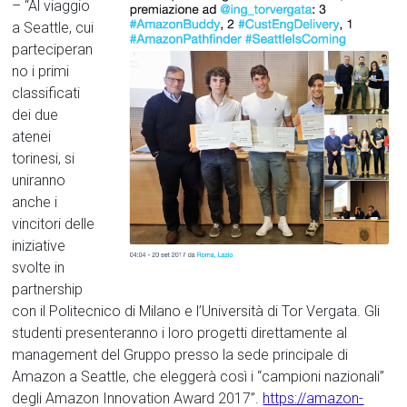
– “Al viaggio
a Seattle, cui
parteciperan
no i primi
classificati
dei due
atenei
torinesi, si
uniranno
anche i
vincitori delle
iniziative
svolte in
partnership
con il Politecnico di Milano e l’Università di Tor Vergata. Gli
studenti presenteranno i loro progetti direttamente al
management del Gruppo presso la sede principale di
Amazon a Seattle, che eleggerà così i “campioni nazionali”
degli Amazon Innovation Award 2017”.
https://amazon-