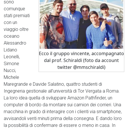
sono
comunque
stati premiati
con un
viaggio oltre
oceano
Alessandro
Lidano
Ecco il gruppo vincente, accompagnato
Leonelli,
dal prof. Schiraldi (foto da account
Simone
twitter @mmschiraldi)
Nucci,
Michele
Maregrande e Davide Salatino, quattro studenti di
Ingegneria gestionale all’università di Tor Vergata a Roma.
La loro idea quella di sviluppare Amazon Pathfinder, un
computer di bordo da montare sui camion dei corrieri. Una
macchina in grado di interagire con i clienti via smartphone,
avvisandoli venti minuti prima della consegna. E dando loro
la possibilità di confermare di essere o meno in casa. In