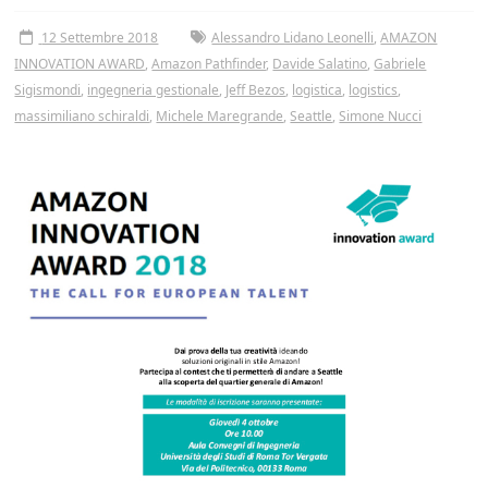
Tor
12 Settembre 2018
Alessandro Lidano Leonelli
,
AMAZON
Vergata
INNOVATION AWARD
,
Amazon Pathfinder
,
Davide Salatino
,
Gabriele
Sigismondi
,
ingegneria gestionale
,
Jeff Bezos
,
logistica
,
logistics
,
massimiliano schiraldi
,
Michele Maregrande
,
Seattle
,
Simone Nucci