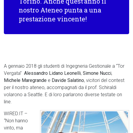
Torino. Anche quest’anno il
nostro Ateneo punta a una
prestazione vincente!
A gennaio 2018 gli studenti di Ingegneria Gestionale a “Tor
Vergata”
Alessandro Lidano Leonelli
,
Simone Nucci
,
Michele Maregrande
e
Davide
Salatino
, vicitori del contest
per il nostro ateneo, accompagnati da il prof. Schiraldi
volarono a Seattle. E di loro parlarono diverse testate on
line.
WIRED.IT –
“Non hanno
vinto, ma