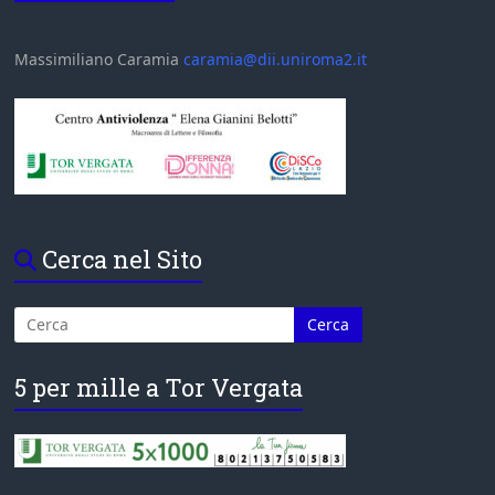
Massimiliano Caramia
caramia@dii.uniroma2.it
Cerca nel Sito
5 per mille a Tor Vergata