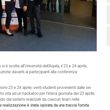
 è svolta all’Università dell’Aquila, il 23 e 24 aprile,
luzione davanti ai partecipanti alla conferenza
iorni 23 e 24 aprile, venti studenti provenienti dalle sei
to vita ad un hackaton per l’intera giornata del 23 aprile,
endo dai sistemi realizzati da ciascun team nelle
ui realizzazione è stata ispirata da una traccia fornita