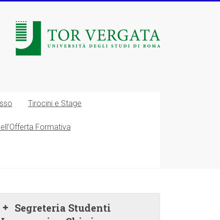
esso
Tirocini e Stage
nell’Offerta Formativa
Segreteria Studenti