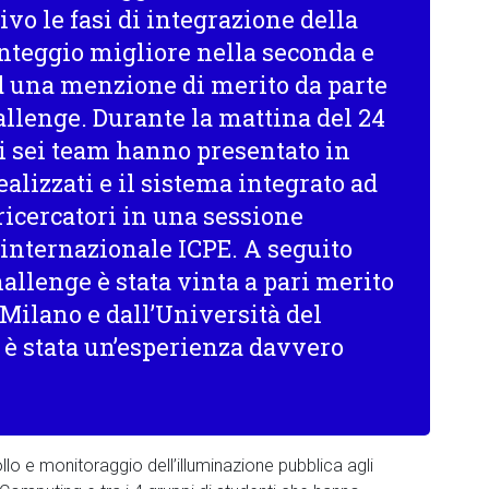
vo le fasi di integrazione della
unteggio migliore nella seconda e
ed una menzione di merito da parte
allenge. Durante la mattina del 24
ei sei team hanno presentato in
ealizzati e il sistema integrato ad
 ricercatori in una sessione
 internazionale ICPE. A seguito
challenge è stata vinta a pari merito
 Milano e dall’Università del
 è stata un’esperienza davvero
llo e monitoraggio dell’illuminazione pubblica agli