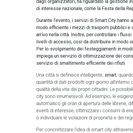
dagli organizzatori, ha riguardato la gestione in
di interesse nazionale, come la Festa della R
Durante l’evento, i servizi di Smart City hanno 
modo efficiente i mezzi di trasporti pubblici e d
arrivo nella città. Inoltre, per controllare i flus
livelli di accesso, così da distribuire in mod
Per lo svolgimento dei festeggiamenti in modo 
impiega un servizio di ottimizzazione dei consu
servizio di smaltimento efficiente dei rifiuti.
Una città si definisce intelligente,
smart
, quando
quantità di dati prodotti ogni giorno all’interno d
qualità della vita dei propri cittadini. Le possibi
city sono innumerevoli. Ad esempio, le esigenz
automatico gli orari di apertura delle librerie, 
eventi di interesse, ottimizzare i consumi di ener
o individuare le violazioni di proprietà e dei re
Per concretizzare l’idea di smart city attraverso