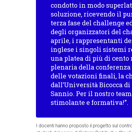
condotto in modo superlati
soluzione, ricevendo il p
terza fase del challenge 
degli organizzatori del ch
aprile, i rappresentanti d
inglese i singoli sistemi r
una platea di più di cento
plenaria della conferenza
delle votazioni finali, la 
dall’Università Bicocca di
Sannio. Per il nostro team
stimolante e formativa!”.
I docenti hanno proposto il progetto sul contro