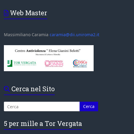
Web Master
Massimiliano Caramia
caramia@dii.uniroma2.it
Cerca nel Sito
5 per mille a Tor Vergata