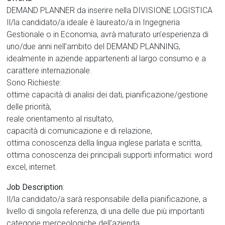
DEMAND PLANNER da inserire nella DIVISIONE LOGISTICA
Il/la candidato/a ideale è laureato/a in Ingegneria
Gestionale o in Economia, avrà maturato un’esperienza di
uno/due anni nell’ambito del DEMAND PLANNING,
idealmente in aziende appartenenti al largo consumo e a
carattere internazionale.
Sono Richieste:
ottime capacità di analisi dei dati, pianificazione/gestione
delle priorità,
reale orientamento al risultato,
capacità di comunicazione e di relazione,
ottima conoscenza della lingua inglese parlata e scritta,
ottima conoscenza dei principali supporti informatici: word
excel, internet.
Job Description
:
Il/la candidato/a sarà responsabile della pianificazione, a
livello di singola referenza, di una delle due più importanti
categorie merceologiche dell’azienda.