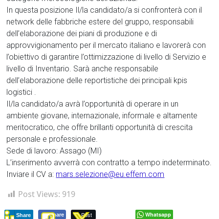
In questa posizione Il/la candidato/a si confronterà con il
network delle fabbriche estere del gruppo, responsabili
dell’elaborazione dei piani di produzione e di
approvvigionamento per il mercato italiano e lavorerà con
l’obiettivo di garantire l’ottimizzazione di livello di Servizio e
livello di Inventario. Sarà anche responsabile
dell’elaborazione delle reportistiche dei principali kpis
logistici .
Il/la candidato/a avrà l’opportunità di operare in un
ambiente giovane, internazionale, informale e altamente
meritocratico, che offre brillanti opportunità di crescita
personale e professionale.
Sede di lavoro: Assago (MI)
L’inserimento avverrà con contratto a tempo indeterminato.
Inviare il CV a:
mars.selezione@eu.effem.com
Post Views:
919
Post
Whatsapp
Share
Share