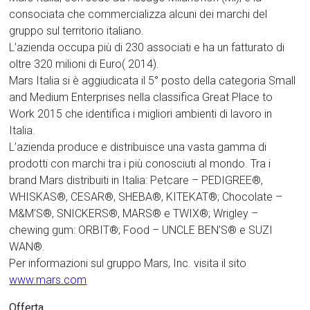
consociata che commercializza alcuni dei marchi del
gruppo sul territorio italiano.
L’azienda occupa più di 230 associati e ha un fatturato di
oltre 320 milioni di Euro( 2014).
Mars Italia si è aggiudicata il 5° posto della categoria Small
and Medium Enterprises nella classifica Great Place to
Work 2015 che identifica i migliori ambienti di lavoro in
Italia.
L’azienda produce e distribuisce una vasta gamma di
prodotti con marchi tra i più conosciuti al mondo. Tra i
brand Mars distribuiti in Italia: Petcare – PEDIGREE®,
WHISKAS®, CESAR®, SHEBA®, KITEKAT®; Chocolate –
M&M’S®, SNICKERS®, MARS® e TWIX®; Wrigley –
chewing gum: ORBIT®; Food – UNCLE BEN’S® e SUZI
WAN®.
Per informazioni sul gruppo Mars, Inc. visita il sito
www.mars.com
Offerta