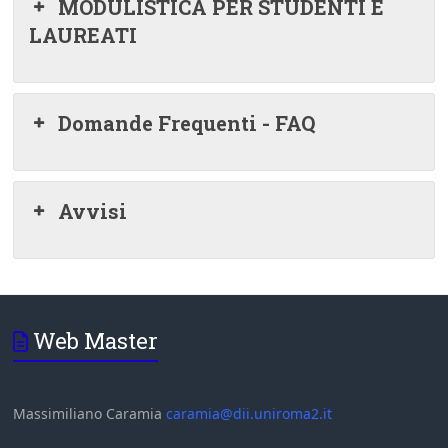
MODULISTICA PER STUDENTI E
LAUREATI
Domande Frequenti - FAQ
Avvisi
Web Master
Massimiliano Caramia
caramia@dii.uniroma2.it