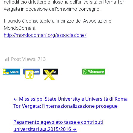
nell’edificio di lettere e filosofia dell’università di Roma Tor
vergata in occasione dell’omonimo convegno.
Il bando è consultabile all’indirizzo dell’Associazione
MondoDomani:
http://mondodomani.org/associazione/
Post Views:
713
Post
Whatsapp
Share
Share
←
Mississippi State University e Università di Roma
Tor Vergata: l’internazionalizzazione prosegue
Pagamento agevolato tasse e contributi
universitari a.a.2015/2016
→