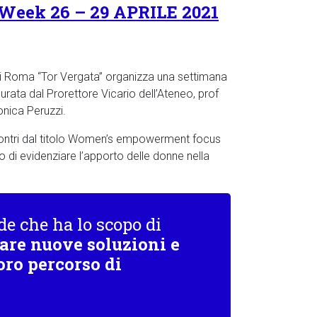
r Week 26 – 29 APRILE 2021
à di Roma “Tor Vergata” organizza una settimana
urata dal Prorettore Vicario dell’Ateneo, prof
onica Peruzzi.
ncontri dal titolo Women’s empowerment focus
o di evidenziare l’apporto delle donne nella
de che ha lo scopo di
are nuove soluzioni e
oro percorso di