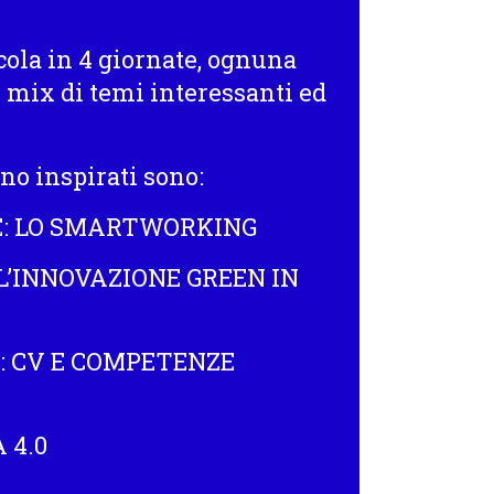
cola in
4 giornate
, ognuna
n mix di temi interessanti ed
ono inspirati sono:
E: LO SMARTWORKING
’INNOVAZIONE GREEN IN
: CV E COMPETENZE
 4.0