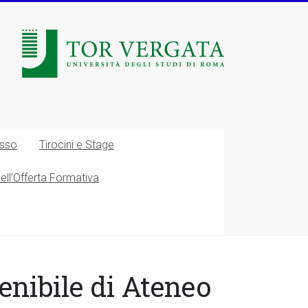
esso
Tirocini e Stage
nell’Offerta Formativa
enibile di Ateneo