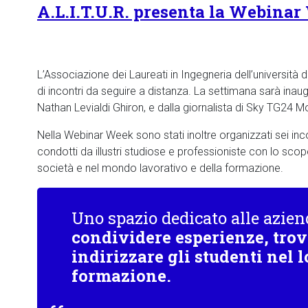
A.L.I.T.U.R. presenta la Webina
L’Associazione dei Laureati in Ingegneria dell’universit
di incontri da seguire a distanza. La settimana sarà inaug
Nathan Levialdi Ghiron, e dalla giornalista di Sky TG24 M
Nella Webinar Week sono stati inoltre organizzati sei i
condotti da illustri studiose e professioniste con lo scop
società e nel mondo lavorativo e della formazione.
Uno spazio dedicato alle azien
condividere esperienze, trov
indirizzare gli studenti nel l
formazione.