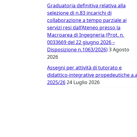
Vergata
Graduatoria definitiva relativa alla
selezione di n.83 incarichi di
collaborazione a tempo parziale ai
servizi resi dall’Ateneo presso la
Macroarea di Ingegneria (Prot. n.
0033669 del 22 giugno 2026 –
Disposizione n.1063/2026)
3 Agosto
2026
Assegni per attività di tutorato e
didattico-integrative propedeutiche a.a
2025/26
24 Luglio 2026