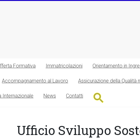
fferta Formativa
Immatricolazioni
Orientamento in Ingr
Accompagnamento al Lavoro
Assicurazione della Qualità 
Search
à Internazionale
News
Contatti
for:
Search Button
Ufficio Sviluppo Sost