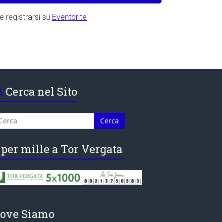
 registrarsi su
Eventbrite
Cerca nel Sito
 per mille a Tor Vergata
ove Siamo