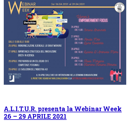
A.L.I.T.U.R. presenta la Webinar Week
26 – 29 APRILE 2021