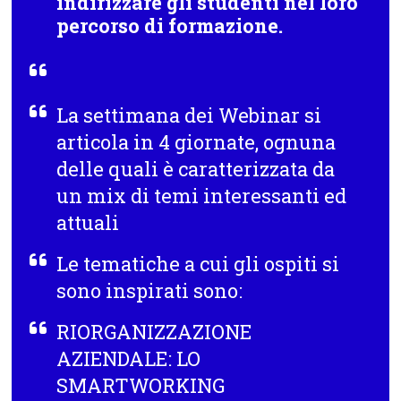
indirizzare gli studenti nel loro
percorso di formazione.
La settimana dei Webinar si
articola in
4 giornate
, ognuna
delle quali è caratterizzata da
un mix di temi interessanti ed
attuali
Le tematiche a cui gli ospiti si
sono inspirati sono:
RIORGANIZZAZIONE
AZIENDALE: LO
SMARTWORKING