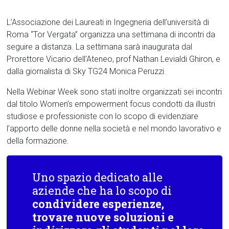
L’Associazione dei Laureati in Ingegneria dell’università di
Roma “Tor Vergata” organizza una settimana di incontri da
seguire a distanza. La settimana sarà inaugurata dal
Prorettore Vicario dell’Ateneo, prof Nathan Levialdi Ghiron, e
dalla giornalista di Sky TG24 Monica Peruzzi.
Nella Webinar Week sono stati inoltre organizzati sei incontri
dal titolo Women’s empowerment focus condotti da illustri
studiose e professioniste con lo scopo di evidenziare
l’apporto delle donne nella società e nel mondo lavorativo e
della formazione.
Uno spazio dedicato alle
aziende che ha lo scopo di
condividere esperienze,
trovare nuove soluzioni e