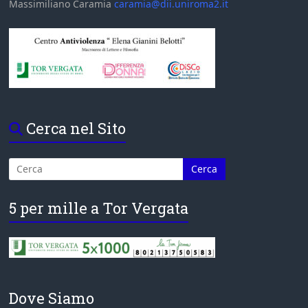
Massimiliano Caramia
caramia@dii.uniroma2.it
Cerca nel Sito
5 per mille a Tor Vergata
Dove Siamo