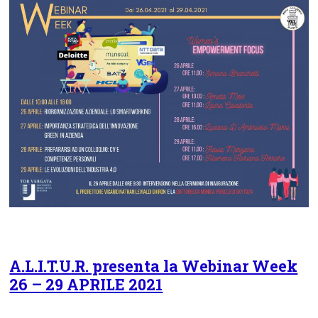
A.L.I.T.U.R. presenta la Webinar Week
26 – 29 APRILE 2021