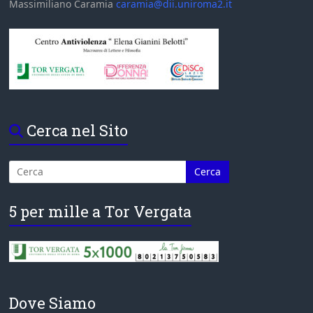
Massimiliano Caramia
caramia@dii.uniroma2.it
Cerca nel Sito
5 per mille a Tor Vergata
Dove Siamo