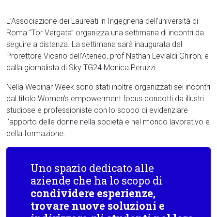
L’Associazione dei Laureati in Ingegneria dell’università di
Roma “Tor Vergata” organizza una settimana di incontri da
seguire a distanza. La settimana sarà inaugurata dal
Prorettore Vicario dell’Ateneo, prof Nathan Levialdi Ghiron, e
dalla giornalista di Sky TG24 Monica Peruzzi.
Nella Webinar Week sono stati inoltre organizzati sei incontri
dal titolo Women’s empowerment focus condotti da illustri
studiose e professioniste con lo scopo di evidenziare
l’apporto delle donne nella società e nel mondo lavorativo e
della formazione.
Uno spazio dedicato alle
aziende che ha lo scopo di
condividere esperienze,
trovare nuove soluzioni e