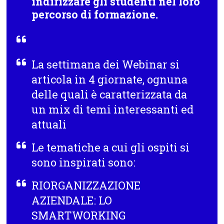
indirizzare gli studenti nel loro
percorso di formazione.
La settimana dei Webinar si
articola in
4 giornate
, ognuna
delle quali è caratterizzata da
un mix di temi interessanti ed
attuali
Le tematiche a cui gli ospiti si
sono inspirati sono:
RIORGANIZZAZIONE
AZIENDALE: LO
SMARTWORKING