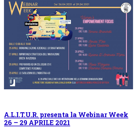
A.L.I.T.U.R. presenta la Webinar Week
26 – 29 APRILE 2021