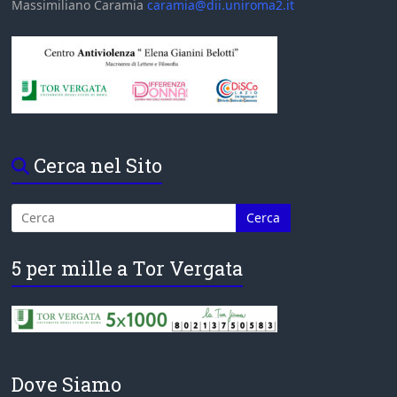
Massimiliano Caramia
caramia@dii.uniroma2.it
Cerca nel Sito
5 per mille a Tor Vergata
Dove Siamo