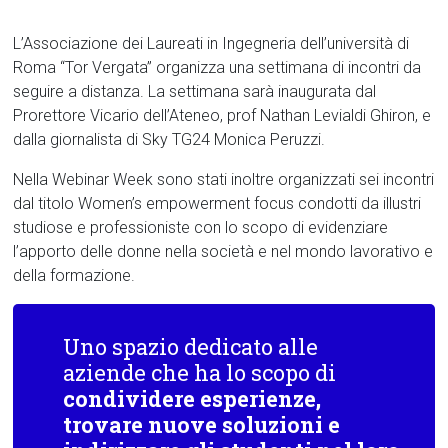
L’Associazione dei Laureati in Ingegneria dell’università di
Roma “Tor Vergata” organizza una settimana di incontri da
seguire a distanza. La settimana sarà inaugurata dal
Prorettore Vicario dell’Ateneo, prof Nathan Levialdi Ghiron, e
dalla giornalista di Sky TG24 Monica Peruzzi.
Nella Webinar Week sono stati inoltre organizzati sei incontri
dal titolo Women’s empowerment focus condotti da illustri
studiose e professioniste con lo scopo di evidenziare
l’apporto delle donne nella società e nel mondo lavorativo e
della formazione.
Uno spazio dedicato alle
aziende che ha lo scopo di
condividere esperienze,
trovare nuove soluzioni e