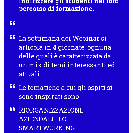
indirizzare gli studenti nel loro
percorso di formazione.
La settimana dei Webinar si
articola in
4 giornate
, ognuna
delle quali è caratterizzata da
un mix di temi interessanti ed
attuali
Le tematiche a cui gli ospiti si
sono inspirati sono:
RIORGANIZZAZIONE
AZIENDALE: LO
SMARTWORKING