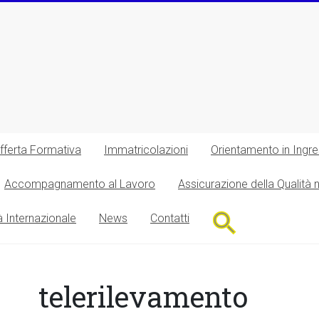
fferta Formativa
Immatricolazioni
Orientamento in Ingr
Accompagnamento al Lavoro
Assicurazione della Qualità 
Search
à Internazionale
News
Contatti
for:
Search Button
telerilevamento