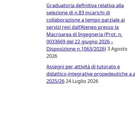
Vergata
Graduatoria definitiva relativa alla
selezione di n.83 incarichi di
collaborazione a tempo parziale ai
servizi resi dall’Ateneo presso la
Macroarea di Ingegneria (Prot. n.
0033669 del 22 giugno 2026 –
Disposizione n.1063/2026)
3 Agosto
2026
Assegni per attività di tutorato e
didattico-integrative propedeutiche a.a
2025/26
24 Luglio 2026