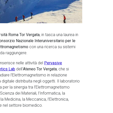
rsità Roma Tor Vergata
, in tasca una laurea in
onsorzio Nazionale Interuniversitario per le
elettromagnetismo
con una ricerca su sistemi
li da raggiungere.
inserisce nelle attività del
Pervasive
tics Lab
dell’
Ateneo Tor Vergata
, che si
diare l’Elettromagnetismo in relazione
a digitale distribuita negli oggetti. Il laboratorio
za per la sinergia tra l’Elettromagnetismo
Scienza dei Materiali, l’Informatica, la
 la Medicina, la Meccanica, l’Elettronica,
 nel settore biomedico.