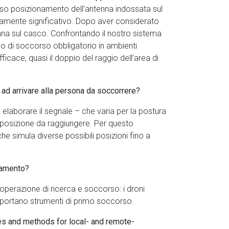
erso posizionamento dell’antenna indossata sul
emamente significativo. Dopo aver considerato
enna sul casco. Confrontando il nostro sistema
vo di soccorso obbligatorio in ambienti
cace, quasi il doppio del raggio dell’area di
i ad arrivare alla persona da soccorrere?
laborare il segnale – che varia per la postura
a posizione da raggiungere. Per questo
 simula diverse possibili posizioni fino a
evamento?
operazione di ricerca e soccorso: i droni
e portano strumenti di primo soccorso.
s and methods for local- and remote-