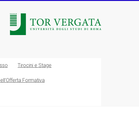
esso
Tirocini e Stage
nell’Offerta Formativa