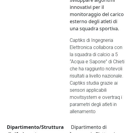
sviluppare algoritmi
innovativi per il
monitoraggio del carico
esterno degli atleti di
una squadra sportiva.
Captiks di Ingegneria
Elettronica collabora con
la squadra di calcio a 5
“Acqua e Sapone” di Chieti
che ha raggiunto notevoli
risultati a livello nazionale.
Captiks studia grazie ai
sensori applicabili
movitsystem e overtraq i
parametri degli atleti in
allenamento
Dipartimento/Struttura
Dipartimento di