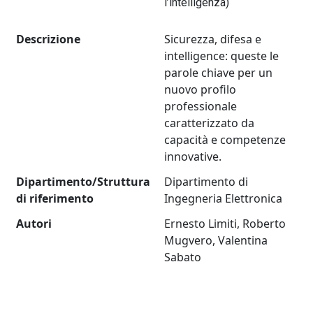
l’intelligenza)
Descrizione
Sicurezza, difesa e
intelligence: queste le
parole chiave per un
nuovo profilo
professionale
caratterizzato da
capacità e competenze
innovative.
Dipartimento/Struttura
Dipartimento di
di riferimento
Ingegneria Elettronica
Autori
Ernesto Limiti, Roberto
Mugvero, Valentina
Sabato