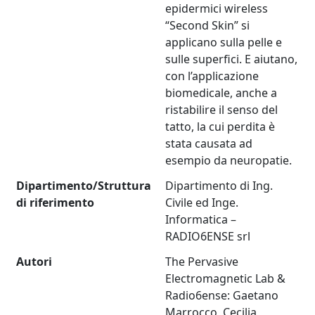
epidermici wireless
“Second Skin” si
applicano sulla pelle e
sulle superfici. E aiutano,
con l’applicazione
biomedicale, anche a
ristabilire il senso del
tatto, la cui perdita è
stata causata ad
esempio da neuropatie.
Dipartimento/Struttura
Dipartimento di Ing.
di riferimento
Civile ed Inge.
Informatica –
RADIO6ENSE srl
Autori
The Pervasive
Electromagnetic Lab &
Radio6ense: Gaetano
Marrocco, Cecilia