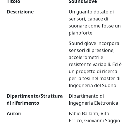
Titolo
SoundGlove
Descrizione
Un guanto dotato di
sensori, capace di
suonare come fosse un
pianoforte
Sound glove incorpora
sensori di pressione,
accelerometri e
resistenze variabili. Ed è
un progetto di ricerca
per la tesi nel master di
Ingegneria del Suono
Dipartimento/Struttura
Dipartimento di
di riferimento
Ingegneria Elettronica
Autori
Fabio Ballanti, Vito
Errico, Giovanni Saggio