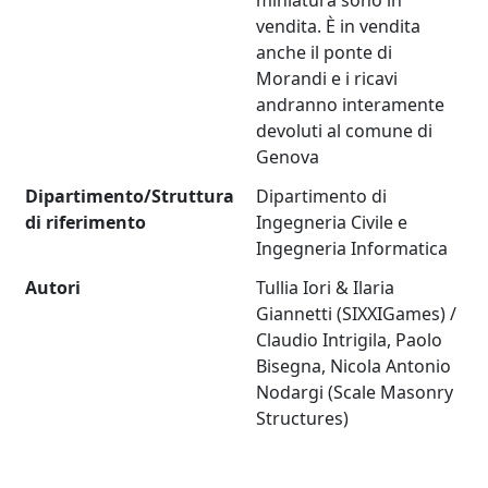
miniatura sono in
vendita. È in vendita
anche il ponte di
Morandi e i ricavi
andranno interamente
devoluti al comune di
Genova
Dipartimento/Struttura
Dipartimento di
di riferimento
Ingegneria Civile e
Ingegneria Informatica
Autori
Tullia Iori & Ilaria
Giannetti (SIXXIGames) /
Claudio Intrigila, Paolo
Bisegna, Nicola Antonio
Nodargi (Scale Masonry
Structures)