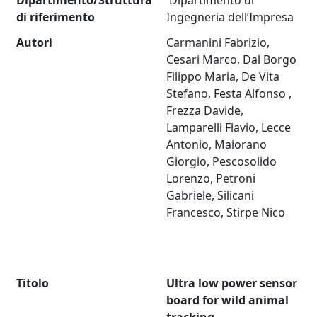
Dipartimento/Struttura
Dipartimento di
di riferimento
Ingegneria dell’Impresa
Autori
Carmanini Fabrizio,
Cesari Marco, Dal Borgo
Filippo Maria, De Vita
Stefano, Festa Alfonso ,
Frezza Davide,
Lamparelli Flavio, Lecce
Antonio, Maiorano
Giorgio, Pescosolido
Lorenzo, Petroni
Gabriele, Silicani
Francesco, Stirpe Nico
Titolo
Ultra low power sensor
board for wild animal