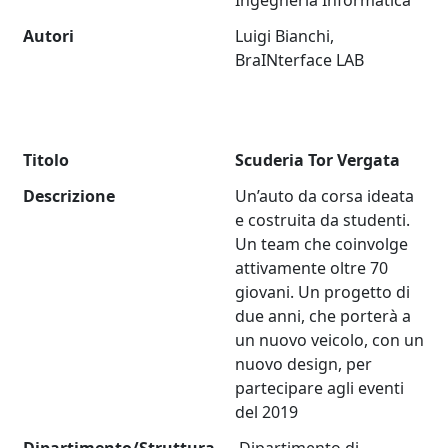
Ingegneria Informatica
Autori
Luigi Bianchi,
BraINterface LAB
Titolo
Scuderia Tor Vergata
Descrizione
Un’auto da corsa ideata
e costruita da studenti.
Un team che coinvolge
attivamente oltre 70
giovani. Un progetto di
due anni, che porterà a
un nuovo veicolo, con un
nuovo design, per
partecipare agli eventi
del 2019