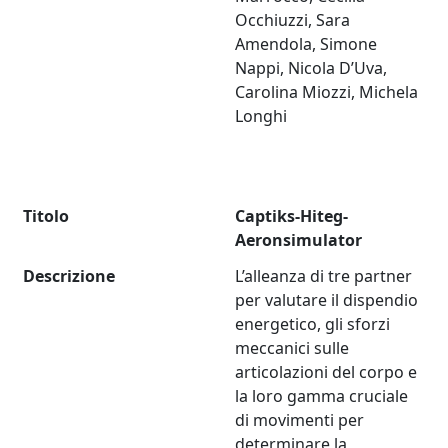
Occhiuzzi, Sara
Amendola, Simone
Nappi, Nicola D’Uva,
Carolina Miozzi, Michela
Longhi
Titolo
Captiks-Hiteg-
Aeronsimulator
Descrizione
L’alleanza di tre partner
per valutare il dispendio
energetico, gli sforzi
meccanici sulle
articolazioni del corpo e
la loro gamma cruciale
di movimenti per
determinare la