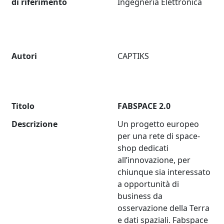
di riferimento
Ingegneria Elettronica
Autori
CAPTIKS
Titolo
FABSPACE 2.0
Descrizione
Un progetto europeo
per una rete di space-
shop dedicati
all’innovazione, per
chiunque sia interessato
a opportunità di
business da
osservazione della Terra
e dati spaziali. Fabspace