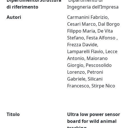
Dipartimento/Struttura
Dipartimento di
di riferimento
Ingegneria dell’Impresa
Autori
Carmanini Fabrizio,
Cesari Marco, Dal Borgo
Filippo Maria, De Vita
Stefano, Festa Alfonso ,
Frezza Davide,
Lamparelli Flavio, Lecce
Antonio, Maiorano
Giorgio, Pescosolido
Lorenzo, Petroni
Gabriele, Silicani
Francesco, Stirpe Nico
Titolo
Ultra low power sensor
board for wild animal