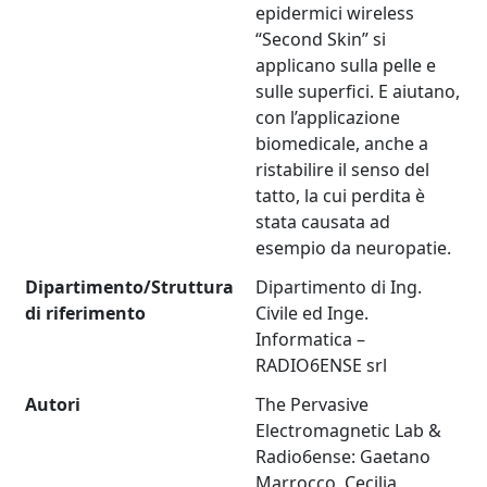
epidermici wireless
“Second Skin” si
applicano sulla pelle e
sulle superfici. E aiutano,
con l’applicazione
biomedicale, anche a
ristabilire il senso del
tatto, la cui perdita è
stata causata ad
esempio da neuropatie.
Dipartimento/Struttura
Dipartimento di Ing.
di riferimento
Civile ed Inge.
Informatica –
RADIO6ENSE srl
Autori
The Pervasive
Electromagnetic Lab &
Radio6ense: Gaetano
Marrocco, Cecilia