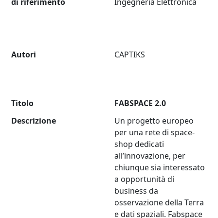
di riferimento
Ingegneria Elettronica
Autori
CAPTIKS
Titolo
FABSPACE 2.0
Descrizione
Un progetto europeo
per una rete di space-
shop dedicati
all’innovazione, per
chiunque sia interessato
a opportunità di
business da
osservazione della Terra
e dati spaziali. Fabspace