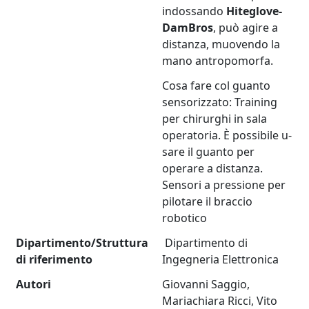
indossando
Hiteglove-
DamBros
, può agire a
distanza, muovendo la
mano antropomorfa.
Cosa fare col guanto
sensorizzato: Training
per chirurghi in sala
operatoria. È possibile u­­­­
sare il guanto per
operare a distanza.
Sensori a pressione per
pilotare il braccio
robotico
Dipartimento/Struttura
Dipartimento di
di riferimento
Ingegneria Elettronica
Autori
Giovanni Saggio,
Mariachiara Ricci, Vito