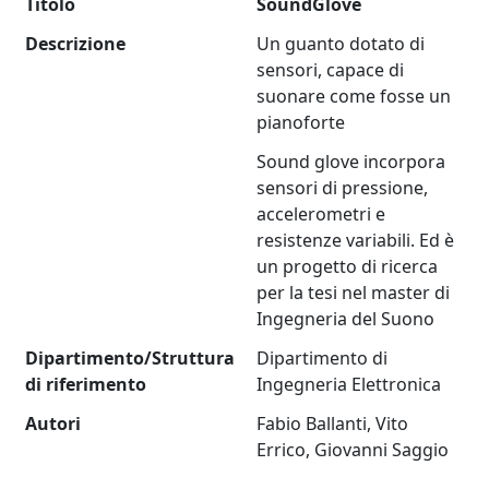
Titolo
SoundGlove
Descrizione
Un guanto dotato di
sensori, capace di
suonare come fosse un
pianoforte
Sound glove incorpora
sensori di pressione,
accelerometri e
resistenze variabili. Ed è
un progetto di ricerca
per la tesi nel master di
Ingegneria del Suono
Dipartimento/Struttura
Dipartimento di
di riferimento
Ingegneria Elettronica
Autori
Fabio Ballanti, Vito
Errico, Giovanni Saggio