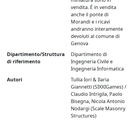
miniatura sono in
vendita. È in vendita
anche il ponte di
Morandi e i ricavi
andranno interamente
devoluti al comune di
Genova
Dipartimento/Struttura
Dipartimento di
di riferimento
Ingegneria Civile e
Ingegneria Informatica
Autori
Tullia Iori & Ilaria
Giannetti (SIXXIGames) /
Claudio Intrigila, Paolo
Bisegna, Nicola Antonio
Nodargi (Scale Masonry
Structures)