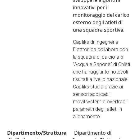
sviluppare algoritmi
innovativi per il
monitoraggio del carico
esterno degli atleti di
una squadra sportiva.
Captiks di Ingegneria
Elettronica collabora con
la squadra di calcio a 5
“Acqua e Sapone” di Chieti
che ha raggiunto notevoli
risultati a livello nazionale.
Captiks studia grazie ai
sensori applicabili
movitsystem e overtraq i
parametri degli atleti in
allenamento
Dipartimento/Struttura
Dipartimento di