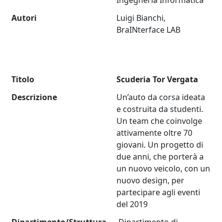
Ingegneria Informatica
Autori
Luigi Bianchi,
BraINterface LAB
Titolo
Scuderia Tor Vergata
Descrizione
Un’auto da corsa ideata
e costruita da studenti.
Un team che coinvolge
attivamente oltre 70
giovani. Un progetto di
due anni, che porterà a
un nuovo veicolo, con un
nuovo design, per
partecipare agli eventi
del 2019