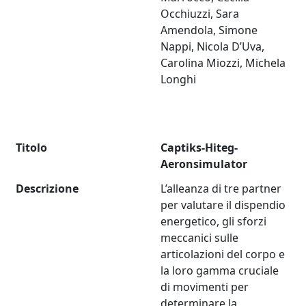
Occhiuzzi, Sara
Amendola, Simone
Nappi, Nicola D’Uva,
Carolina Miozzi, Michela
Longhi
Titolo
Captiks-Hiteg-
Aeronsimulator
Descrizione
L’alleanza di tre partner
per valutare il dispendio
energetico, gli sforzi
meccanici sulle
articolazioni del corpo e
la loro gamma cruciale
di movimenti per
determinare la