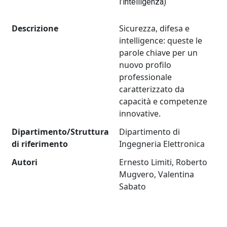
l’intelligenza)
Descrizione
Sicurezza, difesa e
intelligence: queste le
parole chiave per un
nuovo profilo
professionale
caratterizzato da
capacità e competenze
innovative.
Dipartimento/Struttura
Dipartimento di
di riferimento
Ingegneria Elettronica
Autori
Ernesto Limiti, Roberto
Mugvero, Valentina
Sabato