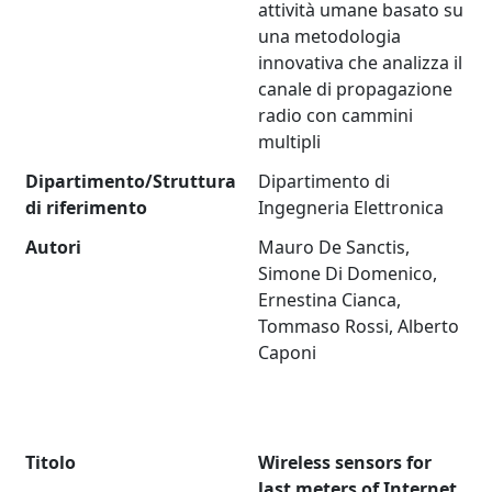
attività umane basato su
una metodologia
innovativa che analizza il
canale di propagazione
radio con cammini
multipli
Dipartimento/Struttura
Dipartimento di
di riferimento
Ingegneria Elettronica
Autori
Mauro De Sanctis,
Simone Di Domenico,
Ernestina Cianca,
Tommaso Rossi, Alberto
Caponi
Titolo
Wireless sensors for
last meters of Internet