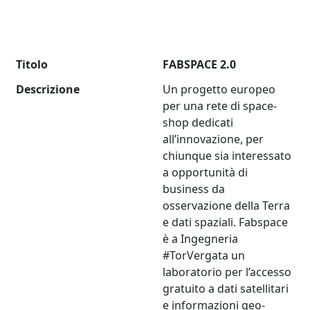
Titolo
FABSPACE 2.0
Descrizione
Un progetto europeo
per una rete di space-
shop dedicati
all’innovazione, per
chiunque sia interessato
a opportunità di
business da
osservazione della Terra
e dati spaziali. Fabspace
è a Ingegneria
#TorVergata un
laboratorio per l’accesso
gratuito a dati satellitari
e informazioni geo-