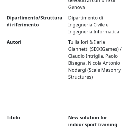
devoluti al comune di
Genova
Dipartimento/Struttura
Dipartimento di
di riferimento
Ingegneria Civile e
Ingegneria Informatica
Autori
Tullia Iori & Ilaria
Giannetti (SIXXIGames) /
Claudio Intrigila, Paolo
Bisegna, Nicola Antonio
Nodargi (Scale Masonry
Structures)
Titolo
New solution for
indoor sport training