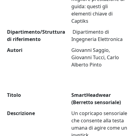
guida: questi gli
elementi chiave di
Captiks
Dipartimento/Struttura
Dipartimento di
di riferimento
Ingegneria Elettronica
Autori
Giovanni Saggio,
Giovanni Tucci, Carlo
Alberto Pinto
Titolo
SmartHeadwear
(Berretto sensoriale)
Descrizione
Un copricapo sensoriale
che consente alla testa
umana di agire come un
joystick