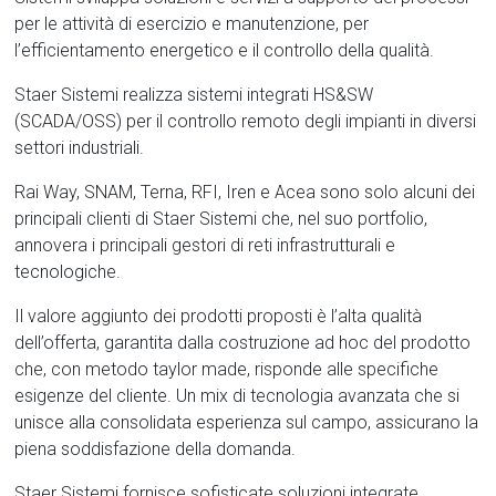
per le attività di esercizio e manutenzione, per
l’efficientamento energetico e il controllo della qualità.
Staer Sistemi realizza sistemi integrati HS&SW
(SCADA/OSS) per il controllo remoto degli impianti in diversi
settori industriali.
Rai Way, SNAM, Terna, RFI, Iren e Acea sono solo alcuni dei
principali clienti di Staer Sistemi che, nel suo portfolio,
annovera i principali gestori di reti infrastrutturali e
tecnologiche.
Il valore aggiunto dei prodotti proposti è l’alta qualità
dell’offerta, garantita dalla costruzione ad hoc del prodotto
che, con metodo taylor made, risponde alle specifiche
esigenze del cliente. Un mix di tecnologia avanzata che si
unisce alla consolidata esperienza sul campo, assicurano la
piena soddisfazione della domanda.
Staer Sistemi fornisce sofisticate soluzioni integrate