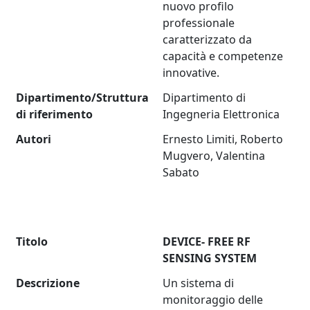
nuovo profilo
professionale
caratterizzato da
capacità e competenze
innovative.
Dipartimento/Struttura
Dipartimento di
di riferimento
Ingegneria Elettronica
Autori
Ernesto Limiti, Roberto
Mugvero, Valentina
Sabato
Titolo
DEVICE- FREE RF
SENSING SYSTEM
Descrizione
Un sistema di
monitoraggio delle