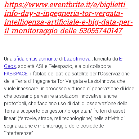
https://www.eventbrite.it/e/biglietti-
info-day-a-ingegneria-tor-vergata-
intelligenza-artificiale-e-big-data-per-
il-monitoraggio-delle-53055740147
U
na
sfida entusiasmante
di
LazioInnova
, lanciata da
E-
Geos
, società ASI e Telespazio, e a cui collabora
FABSPACE
, il fablab dei dati da satellite per l’Osservazione
della Terra di Ingegneria Tor Vergata e LazioInnova, che
vuole innescare un processo virtuoso di generazione di idee
che possano pervenire a soluzioni innovative, anche
prototipali, che facciano uso di dati di osservazione della
Terra a supporto dei gestori/ proprietari/ fruitori di asset
lineari (ferrovie, strade, reti tecnologiche) nelle attività di
segnalazione e monitoraggio delle cosiddette
“interferenze”.