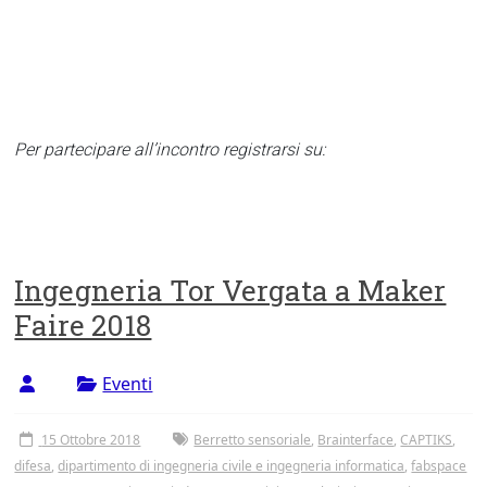
Per
partecipare all’incontro registrarsi su:
Ingegneria Tor Vergata a Maker
Faire 2018
Eventi
15 Ottobre 2018
Berretto sensoriale
,
Brainterface
,
CAPTIKS
,
difesa
,
dipartimento di ingegneria civile e ingegneria informatica
,
fabspace