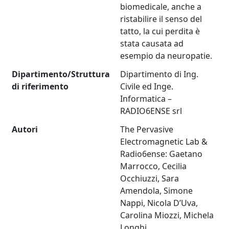
biomedicale, anche a
ristabilire il senso del
tatto, la cui perdita è
stata causata ad
esempio da neuropatie.
Dipartimento/Struttura
Dipartimento di Ing.
di riferimento
Civile ed Inge.
Informatica –
RADIO6ENSE srl
Autori
The Pervasive
Electromagnetic Lab &
Radio6ense: Gaetano
Marrocco, Cecilia
Occhiuzzi, Sara
Amendola, Simone
Nappi, Nicola D’Uva,
Carolina Miozzi, Michela
Longhi