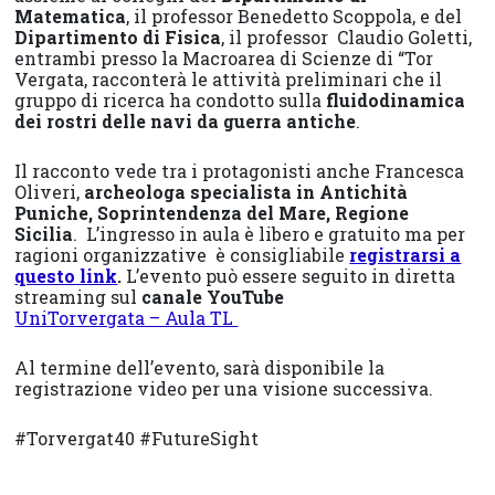
Matematica
, il professor Benedetto Scoppola, e del
Dipartimento di Fisica
, il professor Claudio Goletti,
entrambi presso la Macroarea di Scienze di “Tor
Vergata, racconterà le attività preliminari che il
gruppo di ricerca ha condotto sulla
fluidodinamica
dei rostri delle navi da guerra antiche
.
Il racconto vede tra i protagonisti anche Francesca
Oliveri,
archeologa specialista in Antichità
Puniche, Soprintendenza del Mare, Regione
Sicilia
. L’ingresso in aula è libero e gratuito ma per
ragioni organizzative è consigliabile
registrarsi a
questo link
.
L’evento può essere seguito in diretta
streaming sul
canale YouTube
UniTorvergata – Aula TL
Al termine dell’evento, sarà disponibile la
registrazione video per una visione successiva.
#Torvergat40 #FutureSight