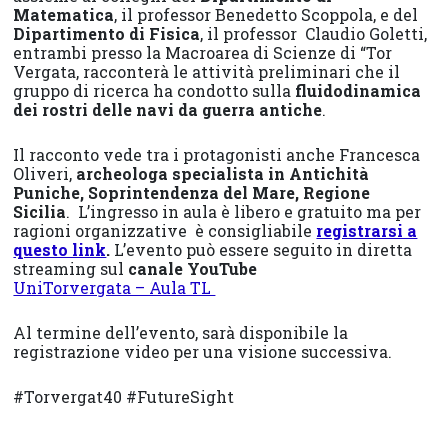
Matematica
, il professor Benedetto Scoppola, e del
Dipartimento di Fisica
, il professor Claudio Goletti,
entrambi presso la Macroarea di Scienze di “Tor
Vergata, racconterà le attività preliminari che il
gruppo di ricerca ha condotto sulla
fluidodinamica
dei rostri delle navi da guerra antiche
.
Il racconto vede tra i protagonisti anche Francesca
Oliveri,
archeologa specialista in Antichità
Puniche, Soprintendenza del Mare, Regione
Sicilia
. L’ingresso in aula è libero e gratuito ma per
ragioni organizzative è consigliabile
registrarsi a
questo link
.
L’evento può essere seguito in diretta
streaming sul
canale YouTube
UniTorvergata – Aula TL
Al termine dell’evento, sarà disponibile la
registrazione video per una visione successiva.
#Torvergat40 #FutureSight