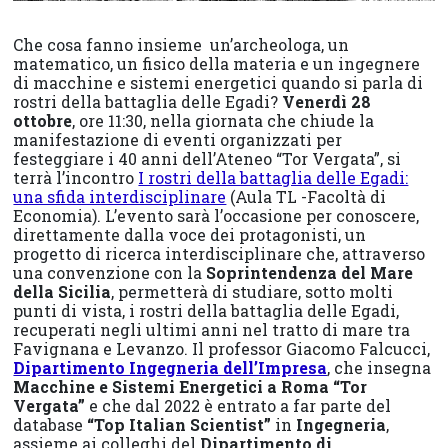
Che cosa fanno insieme un’archeologa, un
matematico, un fisico della materia e un ingegnere
di macchine e sistemi energetici quando si parla di
rostri della battaglia delle Egadi?
Venerdì 28
ottobre
, ore 11:30, nella giornata che chiude la
manifestazione di eventi organizzati per
festeggiare i 40 anni dell’Ateneo “Tor Vergata”, si
terrà l’incontro
I rostri della battaglia delle Egadi:
una sfida interdisciplinare
(Aula TL -Facoltà di
Economia). L’evento sarà l’occasione per conoscere,
direttamente dalla voce dei protagonisti, un
progetto di ricerca interdisciplinare che, attraverso
una convenzione con la
Soprintendenza del Mare
della Sicilia
, permetterà di studiare, sotto molti
punti di vista, i rostri della battaglia delle Egadi,
recuperati negli ultimi anni nel tratto di mare tra
Favignana e Levanzo. Il professor Giacomo Falcucci,
Dipartimento Ingegneria dell’Impresa
, che insegna
Macchine e Sistemi Energetici a Roma “Tor
Vergata”
e che dal 2022 è entrato a far parte del
database
“Top Italian Scientist”
in
Ingegneria
,
assieme ai colleghi del
Dipartimento di