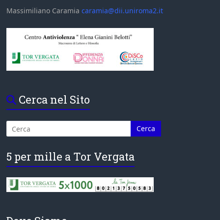
Massimiliano Caramia
caramia@dii.uniroma2.it
Cerca nel Sito
5 per mille a Tor Vergata