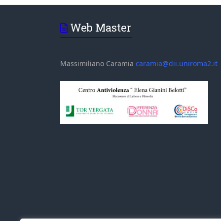
Web Master
Massimiliano Caramia
caramia@dii.uniroma2.it