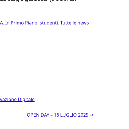
ZA
,
In Primo Piano
,
studenti
,
Tutte le news
rvazione Digitale
OPEN DAY – 16 LUGLIO 2025
→