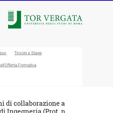
esso
Tirocini e Stage
nell’Offerta Formativa
hi di collaborazione a
i Ingegneria (Prot. n.