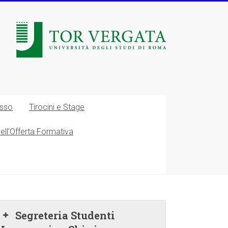
esso
Tirocini e Stage
nell’Offerta Formativa
Segreteria Studenti