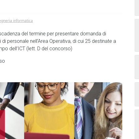
egneria informatica
a scadenza del termine per presentare domanda di
i personale nell’Area Operativa, di cui 25 destinate a
po dell’ICT (lett. D del concorso)
sso