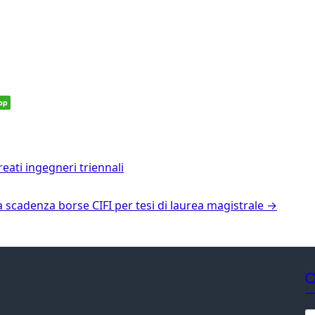
pp
eati ingegneri triennali
 scadenza borse CIFI per tesi di laurea magistrale
→