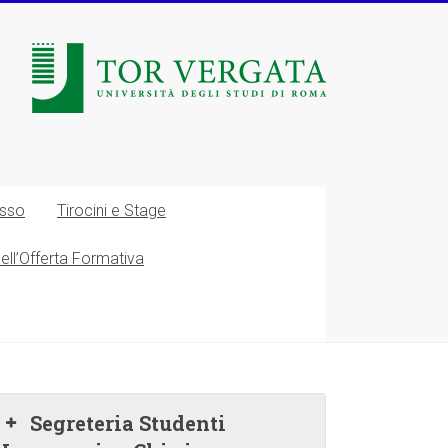
esso
Tirocini e Stage
nell’Offerta Formativa
Segreteria Studenti