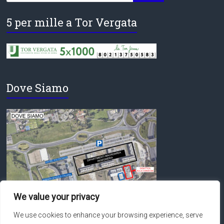
5 per mille a Tor Vergata
Dove Siamo
We value your privacy
We use cookies to enhance your browsing experience, serve