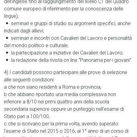
dell’inglese fino al raggiungimento del livello C1 del Quadro
comune europeo di riferimento per la conoscenza delle
lingue);
seminari e gruppi di studio su argomenti specifici, anche
indicati dagli allievi;
seminari e incontri con Cavalieri del Lavoro e personalità
del mondo politico e culturale;
la partecipazione a iniziative dei Cavalieri del Lavoro;
la redazione della rivista on line “Panorama per i giovani”.
4) I candidati possono partecipare alle prove di selezione
alle seguenti condizioni:
a che non siano residenti a Roma e provincia;
b che abbiano riportato una media complessiva non
inferiore a 8/10 nei primi quattro anni della scuola
secondaria superiore oppure un punteggio nell’esame di
Stato pari a 100/100;
c che si iscrivano per la prima volta, avendo superato
l’esame di Stato nel 2015 o 2016, al 1° anno di un corso di