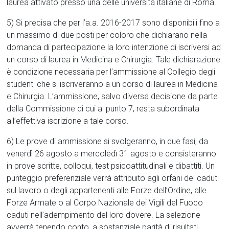
laurea attivato presso una delle università italiane di Roma.
5) Si precisa che per l’a.a. 2016-2017 sono disponibili fino a
un massimo di due posti per coloro che dichiarano nella
domanda di partecipazione la loro intenzione di iscriversi ad
un corso di laurea in Medicina e Chirurgia. Tale dichiarazione
è condizione necessaria per l’ammissione al Collegio degli
studenti che si iscriveranno a un corso di laurea in Medicina
e Chirurgia. L’ammissione, salvo diversa decisione da parte
della Commissione di cui al punto 7, resta subordinata
all’effettiva iscrizione a tale corso.
6) Le prove di ammissione si svolgeranno, in due fasi, da
venerdì 26 agosto a mercoledì 31 agosto e consisteranno
in prove scritte, colloqui, test psicoattitudinali e dibattiti. Un
punteggio preferenziale verrà attribuito agli orfani dei caduti
sul lavoro o degli appartenenti alle Forze dell’Ordine, alle
Forze Armate o al Corpo Nazionale dei Vigili del Fuoco
caduti nell’adempimento del loro dovere. La selezione
avverrà tenendo conto, a sostanziale parità di risultati,