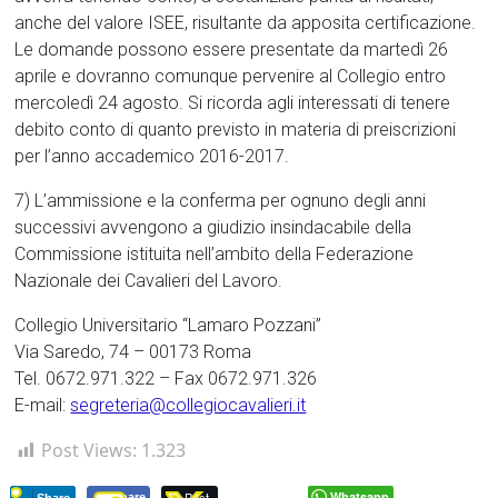
anche del valore ISEE, risultante da apposita certificazione.
Le domande possono essere presentate da martedì 26
aprile e dovranno comunque pervenire al Collegio entro
mercoledì 24 agosto. Si ricorda agli interessati di tenere
debito conto di quanto previsto in materia di preiscrizioni
per l’anno accademico 2016-2017.
7) L’ammissione e la conferma per ognuno degli anni
successivi avvengono a giudizio insindacabile della
Commissione istituita nell’ambito della Federazione
Nazionale dei Cavalieri del Lavoro.
Collegio Universitario “Lamaro Pozzani”
Via Saredo, 74 – 00173 Roma
Tel. 0672.971.322 – Fax 0672.971.326
E-mail:
segreteria@collegiocavalieri.it
Post Views:
1.323
Post
Whatsapp
Share