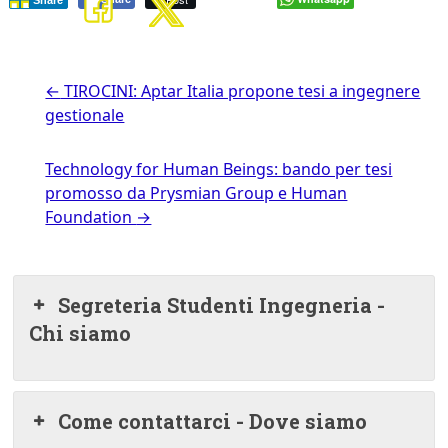
Share
←
TIROCINI: Aptar Italia propone tesi a ingegnere
gestionale
Technology for Human Beings: bando per tesi
promosso da Prysmian Group e Human
Foundation
→
Segreteria Studenti Ingegneria -
Chi siamo
Come contattarci - Dove siamo