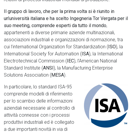
Il gruppo di lavoro, che
per la prima volta si è riunito in
un’università italiana e
ha scelto Ingegneria Tor Vergata per il
suo meeting
, comprende esperti da tutto il mondo
,
appartenenti a diverse primarie aziende multinazionali,
associazioni industriali e organizzazioni di normazione, tra
cui l’international Organization for Standardization (
ISO
), la
International Society for Automation (
ISA
), la International
Electrotechnical Commission (
IEC
), l’American National
Standard Institute (
ANSI
), la Manufacturing Enterprise
Solutions Association (
MESA
).
In particolare, lo standard ISA-95
comprende modelli di riferimento
per lo scambio delle informazioni
aziendali necessarie al controllo di
attività connesse con i processi
produttivi industriali ed è collegato
a due importanti novità in via di