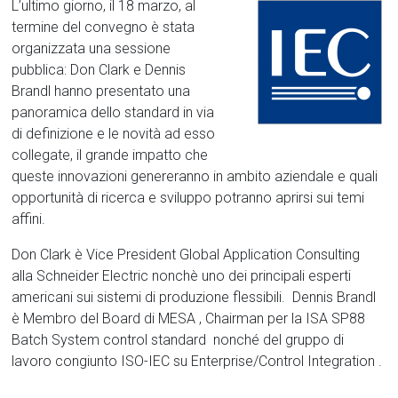
L’ultimo giorno, il 18 marzo, al
termine del convegno è stata
organizzata una sessione
pubblica: Don Clark e Dennis
Brandl hanno presentato una
panoramica dello standard in via
di definizione e le novità ad esso
collegate, il grande impatto che
queste innovazioni genereranno in ambito aziendale e quali
opportunità di ricerca e sviluppo potranno aprirsi sui temi
affini.
Don Clark è Vice President Global Application Consulting
alla Schneider Electric nonchè uno dei principali esperti
americani sui sistemi di produzione flessibili. Dennis Brandl
è Membro del Board di MESA , Chairman per la ISA SP88
Batch System control standard nonché del gruppo di
lavoro congiunto ISO-IEC su Enterprise/Control Integration .