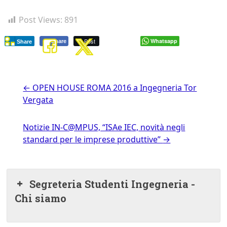
Post Views:
891
Post
Whatsapp
Share
Share
←
OPEN HOUSE ROMA 2016 a Ingegneria Tor
Vergata
Notizie IN-C@MPUS, “ISAe IEC, novità negli
standard per le imprese produttive”
→
Segreteria Studenti Ingegneria -
Chi siamo