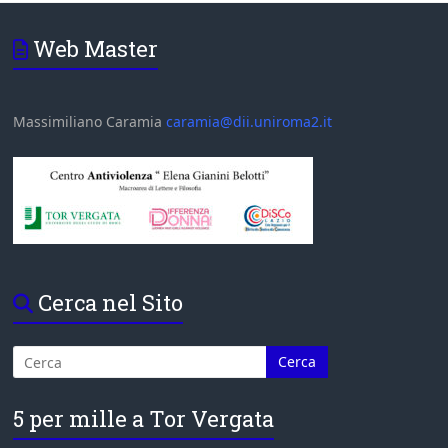
Web Master
Massimiliano Caramia
caramia@dii.uniroma2.it
Cerca nel Sito
5 per mille a Tor Vergata