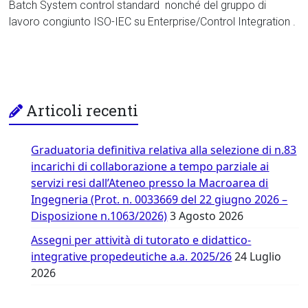
Batch System control standard nonché del gruppo di
lavoro congiunto ISO-IEC su Enterprise/Control Integration .
Articoli recenti
Graduatoria definitiva relativa alla selezione di n.83
incarichi di collaborazione a tempo parziale ai
servizi resi dall’Ateneo presso la Macroarea di
Ingegneria (Prot. n. 0033669 del 22 giugno 2026 –
Disposizione n.1063/2026)
3 Agosto 2026
Assegni per attività di tutorato e didattico-
integrative propedeutiche a.a. 2025/26
24 Luglio
2026