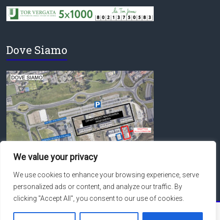
Dove Siamo
We value your privacy
We use cookies to enhance your browsing experience, serve
personalized ads or content, and analyze our traffic. By
clicking "Accept All", you consent to our use of cookies.
Copyright © 2026
Macroarea di Ingegneria – Università degli Studi di Roma