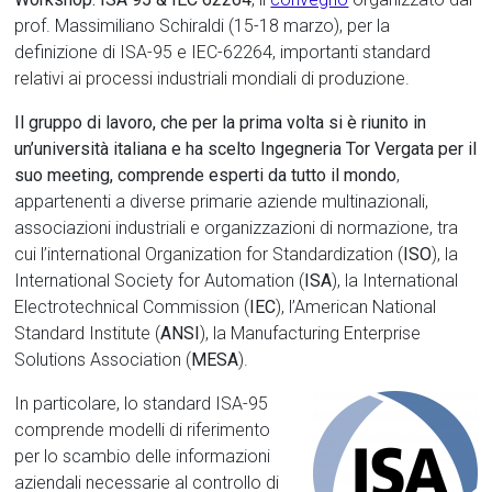
prof. Massimiliano Schiraldi (15-18 marzo), per la
definizione di ISA-95 e IEC-62264, importanti standard
relativi ai processi industriali mondiali di produzione.
Il gruppo di lavoro, che
per la prima volta si è riunito in
un’università italiana e
ha scelto Ingegneria Tor Vergata per il
suo meeting
, comprende esperti da tutto il mondo
,
appartenenti a diverse primarie aziende multinazionali,
associazioni industriali e organizzazioni di normazione, tra
cui l’international Organization for Standardization (
ISO
), la
International Society for Automation (
ISA
), la International
Electrotechnical Commission (
IEC
), l’American National
Standard Institute (
ANSI
), la Manufacturing Enterprise
Solutions Association (
MESA
).
In particolare, lo standard ISA-95
comprende modelli di riferimento
per lo scambio delle informazioni
aziendali necessarie al controllo di