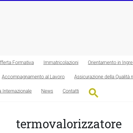
fferta Formativa
Immatricolazioni
Orientamento in Ingr
Accompagnamento al Lavoro
Assicurazione della Qualità 
Search
à Internazionale
News
Contatti
for:
Search Button
termovalorizzatore