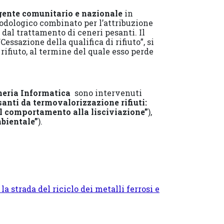
ente comunitario e nazionale
in
odologico combinato per l’attribuzione
 dal trattamento di ceneri pesanti. Il
“Cessazione della qualifica di rifiuto”, si
rifiuto, al termine del quale esso perde
gneria Informatica
sono intervenuti
santi da termovalorizzazione rifiuti:
el comportamento alla lisciviazione”
),
mbientale”
).
la strada del riciclo dei metalli ferrosi e