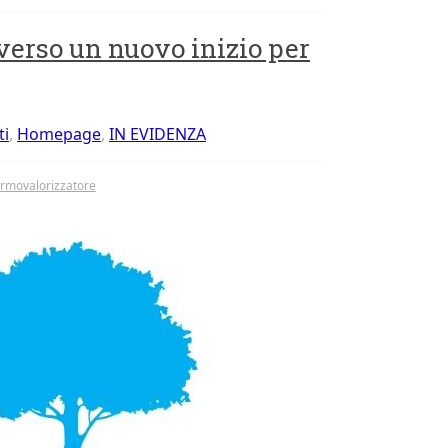
 verso un nuovo inizio per
ti
,
Homepage
,
IN EVIDENZA
ermovalorizzatore