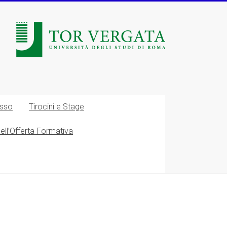
esso
Tirocini e Stage
nell’Offerta Formativa