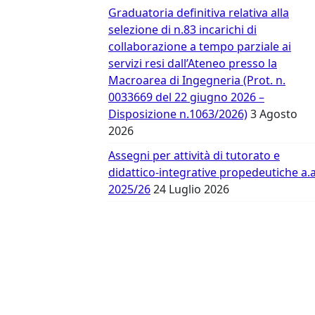
Vergata
Graduatoria definitiva relativa alla
selezione di n.83 incarichi di
collaborazione a tempo parziale ai
servizi resi dall’Ateneo presso la
Macroarea di Ingegneria (Prot. n.
0033669 del 22 giugno 2026 –
Disposizione n.1063/2026)
3 Agosto
2026
Assegni per attività di tutorato e
didattico-integrative propedeutiche a.a
2025/26
24 Luglio 2026