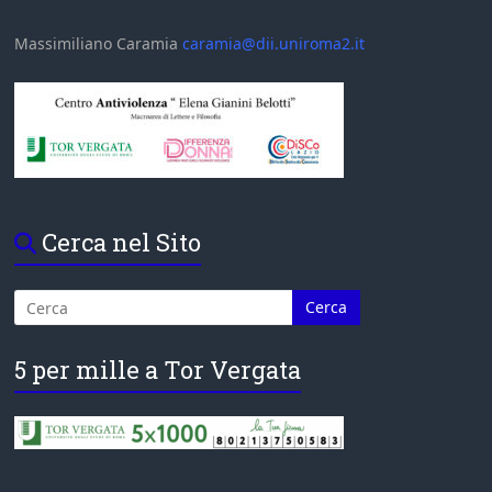
Massimiliano Caramia
caramia@dii.uniroma2.it
Cerca nel Sito
5 per mille a Tor Vergata