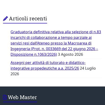
Articoli recenti
Graduatoria definitiva relativa alla selezione di n.83
incarichi di collaborazione a tempo parziale ai
servizi resi dall’Ateneo presso la Macroarea di
Ingegneria (Prot. n. 0033669 del 22 giugno 2026 –
Disposizione n.1063/2026)
3 Agosto 2026
Assegni per attività di tutorato e didattico-
integrative propedeutiche a.a. 2025/26
24 Luglio
2026
Web Master