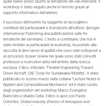
quale hanno preso spunto le tematiche dei vari interventi. Il
workshop è stato seguito anche in remoto grazie al
supporto informatico dell’ateneo.
Il successo dell’evento ha suggerito di raccogliere i
contributi dei partecipanti e di proporre all’editore
Springer
International Publishing
una pubblicazione sulle tre
tematiche del seminario. L’invito a contribuire, che non è
stato limitato ai partecipanti al workshop, ha portato alla
raccolta di dieci lavori di qualità che sono stati sottoposti a
un processo di peer review nel quale sono stati coinvolti
professori e ricercatori attivi nell’ambito della ricerca
europea. Il libro, intitolato “Flexible Engineering Toward
Green Aircraft: CAE Tools for Sustainable Mobility”, è stato
pubblicato lo scorso marzo nella collana “Lecture Notes in
Applied and Computational Mechanics” ed è stato curato
dagli organizzatori del workshop Marco Evangelos
Biancolini e Ubaldo Cella. Il libro si apre con Paolo
Colombo,
Global Industry Director of Aerospace and