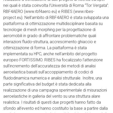
nei quali è stata coinvolta l’Università di Roma “Tor Vergata”:
RBF4AERO (www.rbf4aero.eu) e RIBES (www.ribes-
project.eu). Nell’ambito di RBF4AERO è stata sviluppata una
piattaforma di ottimizzazione multidisciplinare basata su
tecnologie di mesh morphing per la progettazione di
aeromobili in grado di affrontare problematiche quali
interazioni fluido-struttura, accrescimento ghiaccio e
ottimizzazione di forma. La piattaforma è stata
implementata su HPC, anche nell’ambito del progetto
europeo FORTISSIMO. RIBES ha focalizzato l’attenzione
sull’incremento dell’accuratezza dei metodi di analisi
aeroelastica basati sull’accoppiamento di codici di
fluidodinamica numerica e analisi strutturale. Inoltre, una
parte significativa del budget è stata dedicata alla
realizzazione di una campagna sperimentale di misurazioni
aeroelastiche in galleria del vento su una struttura alare
realistica. I risultati di questi due progetti hanno fatto da
sfondo all’evento ed hanno costituito la base a partire dalla