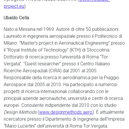
project.eu
).
Ubaldo Cella
Nato a Messina nel 1969. Autore di oltre 50 pubblicazioni.
Laureato in ingegneria aerospaziale presso il Politecnico di
Milano. “Master’s project in Aeronautical Engineering” presso
il “Royal Institute of Technology” (KTH) di Stoccolma.
Dottorato di ricerca presso l’università di Roma “Tor
Vergata”. “Guest researcher” presso il Centro Italiano
Ricerche Aerospaziali (CIRA) dal 2001 al 2005.
Responsabile della ricerca in aerodinamica per la Piaggio
Aerospace dal 2005 al 2010. Ha partecipato a numerosi
progetti di ricerca internazionali collaborando con le
principali aziende aeronautiche, università e centri di ricerca
europei. Consulente indipendente dal 2010 con lo studio
Design Methods
(
www.designmethods.aero
). È attualmente
ricercatore presso il Dipartimento di Ingegneria dell’Impresa
“Mario Lucertini” dell’università di Roma Tor Vergata.