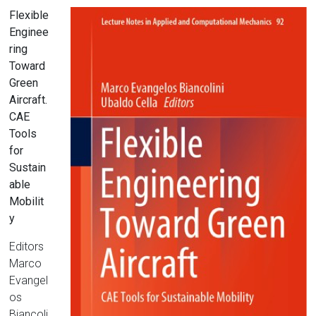
Flexible
Enginee
ring
Toward
Green
Aircraft.
CAE
Tools
for
Sustain
able
Mobilit
y
Editors
Marco
Evangel
os
Biancoli