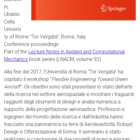
ni,
Ubaldo
Cella.
Universi
ty of Rome “Tor Vergata”, Rome, Italy
Conference proceedings
Part of the
Lecture Notes in Applied and Computational
Mechanics
book series (LNACM, volume 92)
Alla fine del 2017, l’Università di Roma “Tor Vergata” ha
ospitato il workshop “
Flexible Engineering Toward Green
Aircraft
”. Gli obiettivi sono stati presentare lo stato dell’arte
della ricerca nel settore aerospaziale e mostrare i traguardi
raggiunti dagli strumenti di design e analisi numerica a
supporto della progettazione aeronautica. Professori e
ingegneri del mondo della ricerca e dall’industria hanno
tracciato una panoramica su temi di Aeroleasticità, Robust
Design e Ottimizzazione di forma. Il seminario è stato
realizzato a conclusione di due progetti di ricerca europei