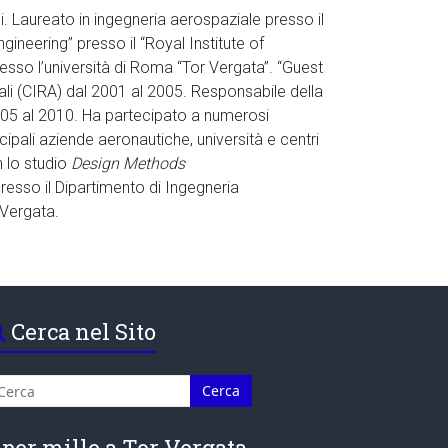
. Laureato in ingegneria aerospaziale presso il
gineering” presso il “Royal Institute of
sso l’università di Roma “Tor Vergata”. “Guest
ali (CIRA) dal 2001 al 2005. Responsabile della
005 al 2010. Ha partecipato a numerosi
cipali aziende aeronautiche, università e centri
n lo studio
Design Methods
presso il Dipartimento di Ingegneria
 Vergata.
Cerca nel Sito
 per mille a Tor Vergata