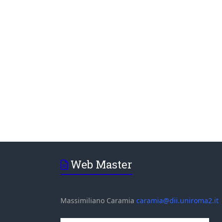
Web Master
Massimiliano Caramia
caramia@dii.uniroma2.it