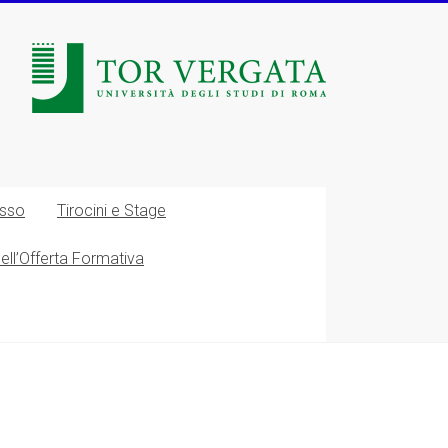
esso
Tirocini e Stage
nell’Offerta Formativa