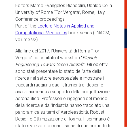
Editors Marco Evangelos Biancolini, Ubaldo Cella.
University of Rome “Tor Vergata”, Rome, Italy
Conference proceedings
Part of the
Lecture Notes in Applied and
Computational Mechanics
book series (LNACM,
volume 92)
Alla fine del 2017, l’Università di Roma “Tor
Vergata” ha ospitato il workshop “
Flexible
Engineering Toward Green Aircraft
”. Gli obiettivi
sono stati presentare lo stato dell’arte della
ricerca nel settore aerospaziale e mostrare i
traguardi raggiunti dagli strumenti di design e
analisi numerica a supporto della progettazione
aeronautica. Professori e ingegneri del mondo
della ricerca e dall’industria hanno tracciato una
panoramica su temi di Aeroleasticità, Robust
Design e Ottimizzazione di forma. Il seminario è
stato realizzato a conclusione di due progetti di