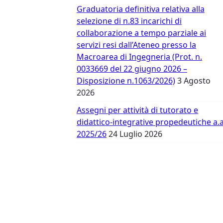
Vergata
Graduatoria definitiva relativa alla
selezione di n.83 incarichi di
collaborazione a tempo parziale ai
servizi resi dall’Ateneo presso la
Macroarea di Ingegneria (Prot. n.
0033669 del 22 giugno 2026 –
Disposizione n.1063/2026)
3 Agosto
2026
Assegni per attività di tutorato e
didattico-integrative propedeutiche a.a
2025/26
24 Luglio 2026