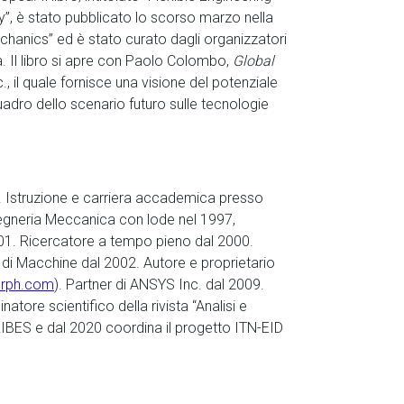
y”, è stato pubblicato lo scorso marzo nella
hanics” ed è stato curato dagli organizzatori
. Il libro si apre con Paolo Colombo,
Global
, il quale fornisce una visione del potenziale
adro dello scenario futuro sulle tecnologie
. Istruzione e carriera accademica presso
ngegneria Meccanica con lode nel 1997,
001. Ricercatore a tempo pieno dal 2000.
di Macchine dal 2002. Autore e proprietario
rph.com
). Partner di ANSYS Inc. dal 2009.
ore scientifico della rivista “Analisi e
RIBES e dal 2020 coordina il progetto ITN-EID