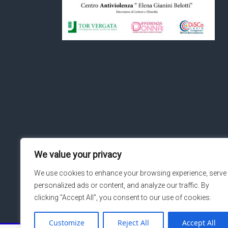
We value your privacy
We use cookies to enhance your browsing experience, serve
personalized ads or content, and analyze our traffic. By
clicking "Accept All", you consent to our use of cookies.
Customize
Reject All
Accept All