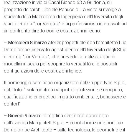
realizzazione in via di Casal Bianco 63 a Guidonia, su
progetto dell’arch. Daniele Panuccio. La visita si rivolge a
studenti della Macroarea di Ingegneria dell’Università degli
studi di Roma “Tor Vergata” e ai professionisti interessati ad
un confronto diretto con le costruzioni in legno.
–
Mercoledì 8 marzo
atelier progettuale con l’architetto Luc
Demolombe, riservato agli studenti dell’Università degli Studi
di Roma “Tor Vergata”, che prevede la realizzazione di
modellini in scala per scoprire la versatilità e le possibili
configurazioni delle costruzioni lignee.
Il pomeriggio seminario organizzato dal Gruppo Ivas S.p.a.,
dal titolo: “Isolamento a cappotto: protezione e recupero,
qualificazione energetica, impatto ambientale, benessere e
confort”
–
Giovedì 9 marzo
la mattina seminario coordinato
dall’azienda Margaritelli S.p.a. – in collaborazione con Luc
Demolombe Architecte – sulla tecnologia, le geometrie e il