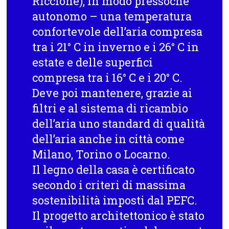
Riccione), in modo pressoché
autonomo – una temperatura
confortevole dell’aria compresa
tra i 21° C in inverno e i 26° C in
estate e delle superfici
compresa tra i 16° C e i 20° C.
Deve poi mantenere, grazie ai
filtri e al sistema di ricambio
dell’aria uno standard di qualità
dell’aria anche in città come
Milano, Torino o Locarno.
Il legno della casa è certificato
secondo i criteri di massima
sostenibilità imposti dal PEFC.
Il progetto architettonico è stato