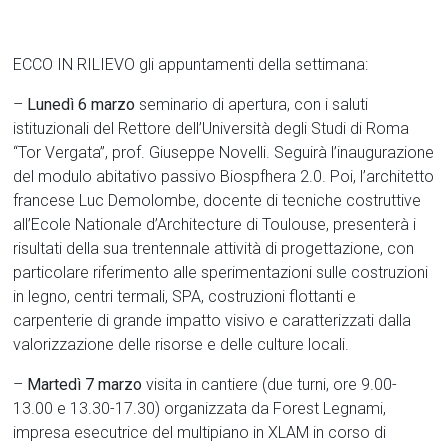
ECCO IN RILIEVO gli appuntamenti della settimana:
–
Lunedì 6 marzo
seminario di apertura, con i saluti
istituzionali del Rettore dell’Università degli Studi di Roma
“Tor Vergata”, prof. Giuseppe Novelli. Seguirà l’inaugurazione
del modulo abitativo passivo Biospfhera 2.0. Poi, l’architetto
francese Luc Demolombe, docente di tecniche costruttive
all’Ecole Nationale d’Architecture di Toulouse, presenterà i
risultati della sua trentennale attività di progettazione, con
particolare riferimento alle sperimentazioni sulle costruzioni
in legno, centri termali, SPA, costruzioni flottanti e
carpenterie di grande impatto visivo e caratterizzati dalla
valorizzazione delle risorse e delle culture locali.
–
Martedì 7 marzo
visita in cantiere (due turni, ore 9.00-
13.00 e 13.30-17.30) organizzata da Forest Legnami,
impresa esecutrice del multipiano in XLAM in corso di