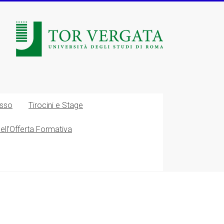
esso
Tirocini e Stage
nell’Offerta Formativa