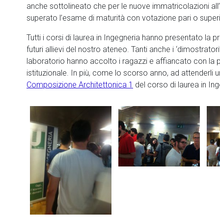
anche sottolineato che per le nuove immatricolazioni al
superato l’esame di maturità con votazione pari o superio
Tutti i corsi di laurea in Ingegneria hanno presentato la p
futuri allievi del nostro ateneo. Tanti anche i ‘dimostrato
laboratorio hanno accolto i ragazzi e affiancato con la 
istituzionale. In più, come lo scorso anno, ad attenderli 
Composizione Architettonica 1
del corso di laurea in Ing