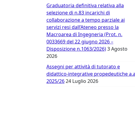
Vergata
Graduatoria definitiva relativa alla
selezione di n.83 incarichi di
collaborazione a tempo parziale ai
servizi resi dall’Ateneo presso la
Macroarea di Ingegneria (Prot. n.
0033669 del 22 giugno 2026 –
Disposizione n.1063/2026)
3 Agosto
2026
Assegni per attività di tutorato e
didattico-integrative propedeutiche a.a
2025/26
24 Luglio 2026