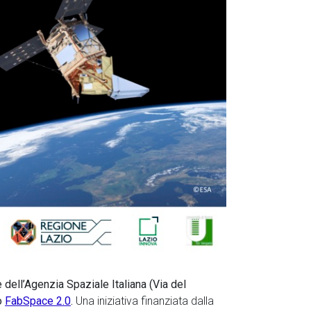
e dell’Agenzia Spaziale Italiana (Via del
o
FabSpace 2.0
.
Una iniziativa finanziata dalla