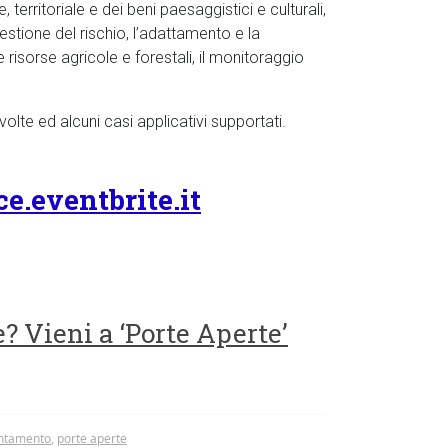
territoriale e dei beni paesaggistici e culturali,
gestione del rischio, l’adattamento e la
risorse agricole e forestali, il monitoraggio
olte ed alcuni casi applicativi supportati.
e.eventbrite.it
? Vieni a ‘Porte Aperte’
entamento
,
porte aperte