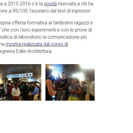
l’a.a.2015-2016 c’è la
novità
riservata a chi ha
re a 95/100: l’esonero dal test di ingresso!
ropria offerta formativa ai tantissimi ragazzi e
ri’ che con i loro esperimenti e con le prove di
pratica di laboratorio la comunicazione più
una
mostra realizzata dal corso di
egneria Edile-Architettura.