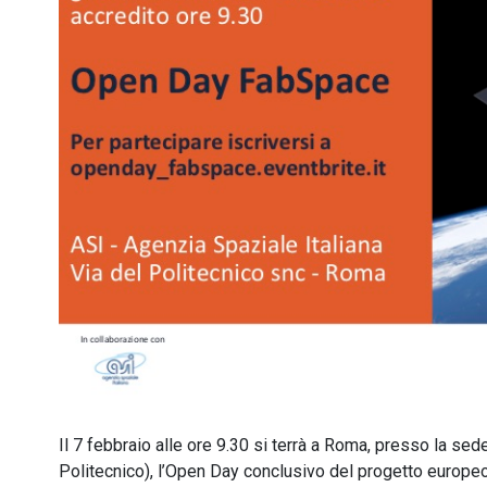
Il 7 febbraio alle ore 9.30 si terrà a Roma, presso la sed
Politecnico), l’Open Day conclusivo del progetto europe