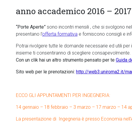
anno accademico 2016 – 2017
“Porte Aperte”
sono incontri mensili , che si svolgono ne
presentano l’
offerta formativa
e forniscono consigli e in
Potrai rivolgere tutte le domande necessarie ed utili per i
insieme ti consentiranno di scegliere consapevolmente.
Con un clik hai un altro strumento pensato per te
Guida d
Sito web per le prenotazioni:
http://web3.uniroma2.it/ma
ECCO GLI APPUNTAMENTI PER INGEGNERIA:
14 gennaio – 18 febbraio – 3 marzo – 17 marzo – 14 ap
La presentazione di Ingegneria è presso Economia nell’