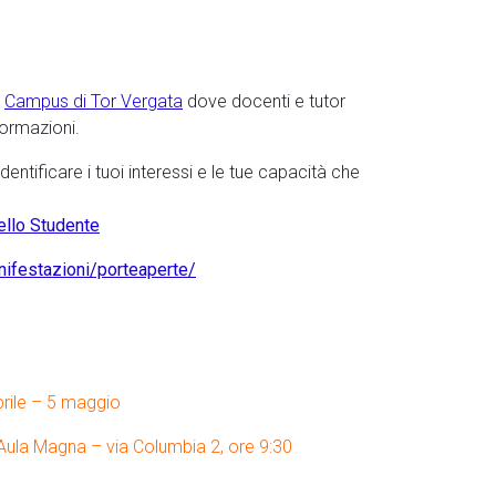
l
Campus di Tor Vergata
dove docenti e tutor
formazioni.
dentificare i tuoi interessi e le tue capacità che
ello Studente
nifestazioni/porteaperte/
rile – 5 maggio
Aula Magna – via Columbia 2, ore 9:30