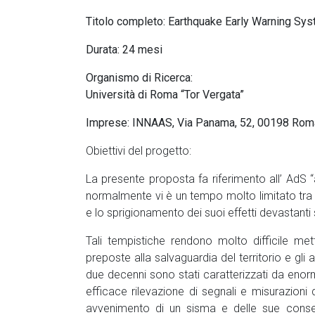
Vergata
Titolo completo: Earthquake Early Warning Sy
Durata: 24 mesi
Organismo di Ricerca:
Università di Roma “Tor Vergata”
Imprese: INNAAS, Via Panama, 52, 00198 Rom
Obiettivi del progetto:
La presente proposta fa riferimento all’ AdS 
normalmente vi è un tempo molto limitato tra 
e lo sprigionamento dei suoi effetti devastanti s
Tali tempistiche rendono molto difficile mette
preposte alla salvaguardia del territorio e gli 
due decenni sono stati caratterizzati da enor
efficace rilevazione di segnali e misurazioni d
avvenimento di un sisma e delle sue conseg