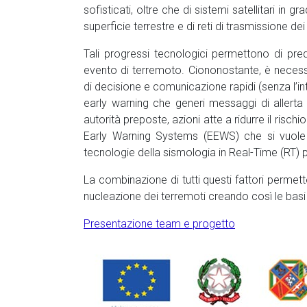
sofisticati, oltre che di sistemi satellitari in 
superficie terrestre e di reti di trasmissione dei
Tali progressi tecnologici permettono di pre
evento di terremoto. Ciononostante, è necessar
di decisione e comunicazione rapidi (senza l’i
early warning che generi messaggi di allerta 
autorità preposte, azioni atte a ridurre il risch
Early Warning Systems (EEWS) che si vuole 
tecnologie della sismologia in Real-Time (RT) 
La combinazione di tutti questi fattori permet
nucleazione dei terremoti creando così le basi 
Presentazione team e progetto