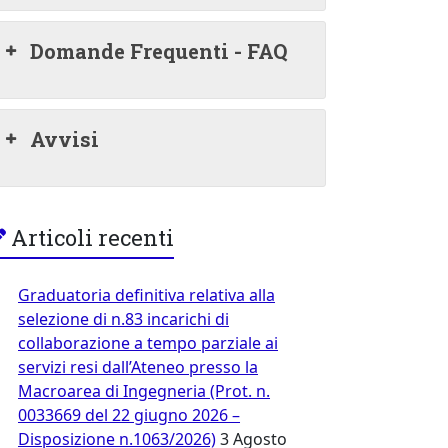
Domande Frequenti - FAQ
Avvisi
Articoli recenti
Graduatoria definitiva relativa alla
selezione di n.83 incarichi di
collaborazione a tempo parziale ai
servizi resi dall’Ateneo presso la
Macroarea di Ingegneria (Prot. n.
0033669 del 22 giugno 2026 –
Disposizione n.1063/2026)
3 Agosto