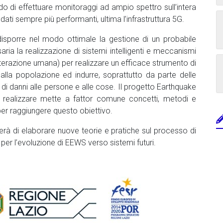
grado di effettuare monitoraggi ad ampio spettro sull’intera
 dati sempre più performanti, ultima l’infrastruttura 5G.
disporre nel modo ottimale la gestione di un probabile
ia la realizzazione di sistemi intelligenti e meccanismi
nterazione umana) per realizzare un efficace strumento di
alla popolazione ed indurre, soprattutto da parte delle
io di danni alle persone e alle cose. Il progetto Earthquake
realizzare mette a fattor comune concetti, metodi e
per raggiungere questo obiettivo.
terà di elaborare nuove teorie e pratiche sul processo di
per l’evoluzione di EEWS verso sistemi futuri.