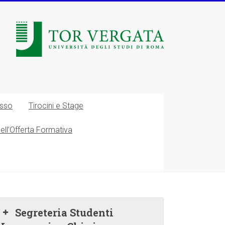
esso
Tirocini e Stage
nell’Offerta Formativa
Segreteria Studenti