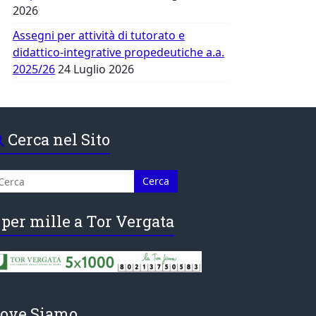
2026
Assegni per attività di tutorato e
didattico-integrative propedeutiche a.a.
2025/26
24 Luglio 2026
Cerca nel Sito
 per mille a Tor Vergata
ove Siamo