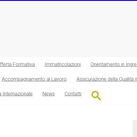
fferta Formativa
Immatricolazioni
Orientamento in Ingr
Accompagnamento al Lavoro
Assicurazione della Qualità 
Search
à Internazionale
News
Contatti
for:
Search Button