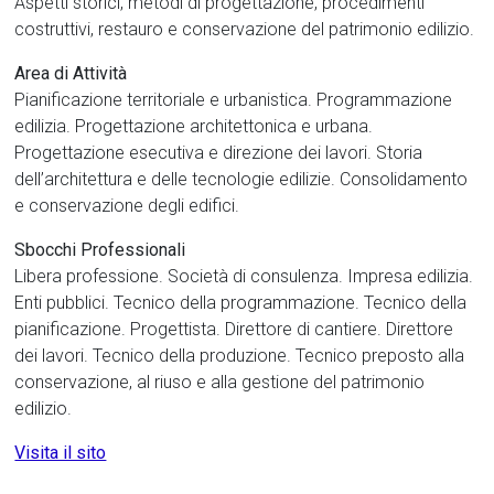
Aspetti storici, metodi di progettazione, procedimenti
Tor
costruttivi, restauro e conservazione del patrimonio edilizio.
Vergata
Area di Attività
Pianificazione territoriale e urbanistica. Programmazione
edilizia. Progettazione architettonica e urbana.
Progettazione esecutiva e direzione dei lavori. Storia
dell’architettura e delle tecnologie edilizie. Consolidamento
e conservazione degli edifici.
Sbocchi Professionali
Libera professione. Società di consulenza. Impresa edilizia.
Enti pubblici. Tecnico della programmazione. Tecnico della
pianificazione. Progettista. Direttore di cantiere. Direttore
dei lavori. Tecnico della produzione. Tecnico preposto alla
conservazione, al riuso e alla gestione del patrimonio
edilizio.
Visita il sito