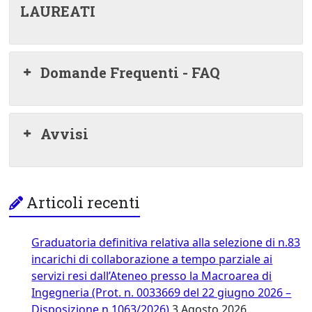
LAUREATI
Domande Frequenti - FAQ
Avvisi
Articoli recenti
Graduatoria definitiva relativa alla selezione di n.83
incarichi di collaborazione a tempo parziale ai
servizi resi dall’Ateneo presso la Macroarea di
Ingegneria (Prot. n. 0033669 del 22 giugno 2026 –
Disposizione n.1063/2026)
3 Agosto 2026