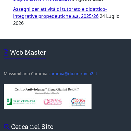
Assegni per attività di tutorato e didattico-
integrative propedeutiche a.a. 2025/26
24 Luglio
2026
Web Master
Massimiliano Caramia
caramia@dii.uniroma2.it
Cerca nel Sito