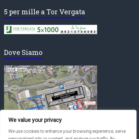
5 per mille a Tor Vergata
Dove Siamo
We value your privacy
We use cookies to enhance your browsing experience, serve
personalized ads or content, and analyze our traffic. By