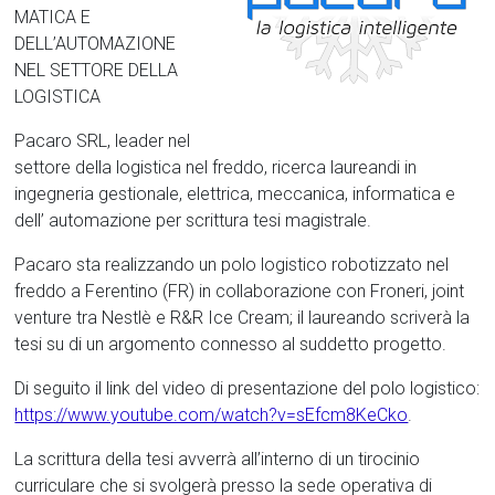
MATICA E
DELL’AUTOMAZIONE
NEL SETTORE DELLA
LOGISTICA
Pacaro SRL, leader nel
settore della logistica nel freddo, ricerca laureandi in
ingegneria gestionale, elettrica, meccanica, informatica e
dell’ automazione per scrittura tesi magistrale.
Pacaro sta realizzando un polo logistico robotizzato nel
freddo a Ferentino (FR) in collaborazione con Froneri, joint
venture tra Nestlè e R&R Ice Cream; il laureando scriverà la
tesi su di un argomento connesso al suddetto progetto.
Di seguito il link del video di presentazione del polo logistico:
https://www.youtube.com/watch?v=sEfcm8KeCko
.
La scrittura della tesi avverrà all’interno di un tirocinio
curriculare che si svolgerà presso la sede operativa di