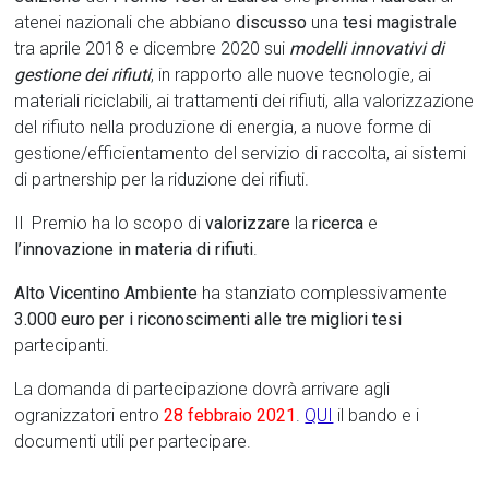
atenei nazionali che abbiano
discusso
una
tesi
magistrale
tra aprile 2018 e dicembre 2020 sui
modelli innovativi di
gestione dei rifiuti
, in rapporto alle nuove tecnologie, ai
materiali riciclabili, ai trattamenti dei rifiuti, alla valorizzazione
del rifiuto nella produzione di energia, a nuove forme di
gestione/efficientamento del servizio di raccolta, ai sistemi
di partnership per la riduzione dei rifiuti.
Il Premio ha lo scopo di
valorizzare
la
ricerca
e
l’innovazione in materia di rifiuti
.
Alto Vicentino Ambiente
ha stanziato complessivamente
3.000 euro per i riconoscimenti alle tre migliori tesi
partecipanti.
La domanda di partecipazione dovrà arrivare agli
ogranizzatori entro
28 febbraio 2021
.
QUI
il bando e i
documenti utili per partecipare.