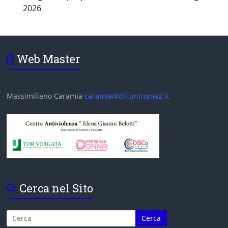
2026
Web Master
Massimiliano Caramia
caramia@dii.uniroma2.it
Cerca nel Sito